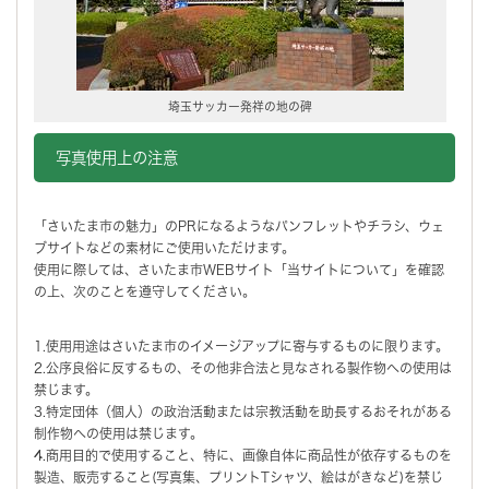
埼玉サッカー発祥の地の碑
写真使用上の注意
「さいたま市の魅力」のPRになるようなパンフレットやチラシ、ウェ
ブサイトなどの素材にご使用いただけます。
使用に際しては、さいたま市WEBサイト「当サイトについて」を確認
の上、次のことを遵守してください。
1.使用用途はさいたま市のイメージアップに寄与するものに限ります。
2.公序良俗に反するもの、その他非合法と見なされる製作物への使用は
禁じます。
3.特定団体（個人）の政治活動または宗教活動を助長するおそれがある
制作物への使用は禁じます。
4.商用目的で使用すること、特に、画像自体に商品性が依存するものを
製造、販売すること(写真集、プリントTシャツ、絵はがきなど)を禁じ