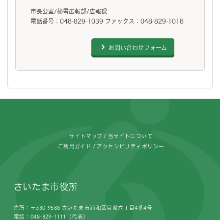
市長公室/秘書広報部/広報課
電話番号：048-829-1039 ファックス：048-829-1018
お問い合わせフォーム
フッターです。
サイトマップ
当サイトについて
ご利用ガイド
アクセシビリティポリシー
さいたま市役所
住所：〒330-9588 さいたま市浦和区常盤六丁目4番4号
電話：048-829-1111（代表）