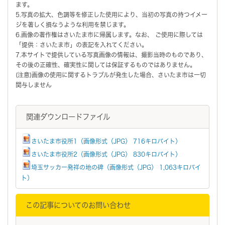
ます。
5.写真の拡大、色調等を修正した使用により、当初の写真の持つイメー
ジを著しく損なうような利用を禁じます。
6.画像の著作権はさいたま市に帰属します。なお、 ご使用に際しては
「提供：さいたま市」の表記を入れてください。
7.本サイトで提供している写真画像の情報は、撮影当時のものであり、
その後の正確性、確実性に関しては保証するものではありません。
(注意)画像の使用に関するトラブルが発生した場合、さいたま市は一切
関与しません
関連ダウンロードファイル
さいたま市役所1（画像形式（JPG） 716キロバイト）
さいたま市役所2（画像形式（JPG） 830キロバイト）
埼玉サッカー発祥の地の碑（画像形式（JPG） 1,063キロバイ
ト）
この記事についてのお問い合わせ