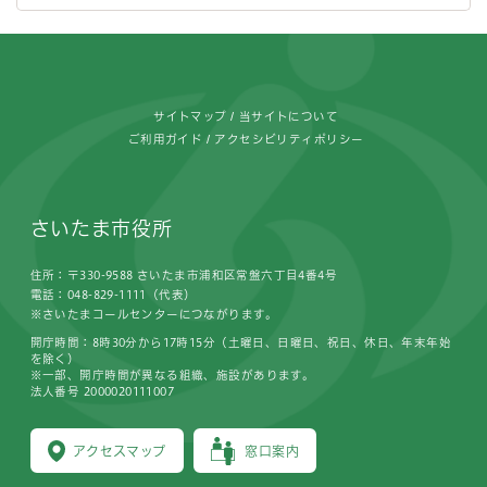
フッターです。
サイトマップ
当サイトについて
ご利用ガイド
アクセシビリティポリシー
さいたま市役所
住所：〒330-9588 さいたま市浦和区常盤六丁目4番4号
電話：048-829-1111（代表）
※さいたまコールセンターにつながります。
開庁時間：8時30分から17時15分（土曜日、日曜日、祝日、休日、年末年始
を除く）
※一部、開庁時間が異なる組織、施設があります。
法人番号 2000020111007
アクセスマップ
窓口案内