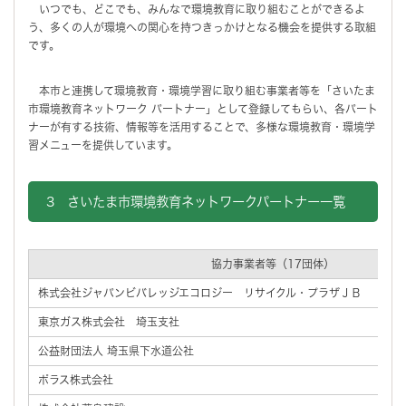
いつでも、どこでも、みんなで環境教育に取り組むことができるよ
う、多くの人が環境への関心を持つきっかけとなる機会を提供する取組
です。
本市と連携して環境教育・環境学習に取り組む事業者等を「さいたま
市環境教育ネットワーク パートナー」として登録してもらい、各パート
ナーが有する技術、情報等を活用することで、多様な環境教育・環境学
習メニューを提供しています。
3 さいたま市環境教育ネットワークパートナー一覧
協力事業者等（17団体）
株式会社ジャパンビバレッジエコロジー リサイクル・プラザＪＢ
東京ガス株式会社 埼玉支社
公益財団法人 埼玉県下水道公社
ポラス株式会社