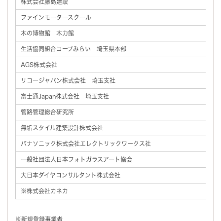
株式会社藤島建設
ファインモータースクール
木の博物館 木力館
生活協同組合コープみらい 埼玉県本部
AGS株式会社
リコージャパン株式会社 埼玉支社
富士通Japan株式会社 埼玉支社
管路管理総合研究所
無垢スタイル建築設計株式会社
パナソニック株式会社エレクトリックワークス社
一般社団法人日本フォトガラスアート協会
大日本ダイヤコンサルタント株式会社
※株式会社カネカ
※新規登録事業者