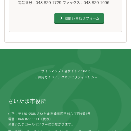
電話番号：048-829-1729 ファックス：048-829-1996
お問い合わせフォーム
フッターです。
サイトマップ
当サイトについて
ご利用ガイド
アクセシビリティポリシー
さいたま市役所
住所：〒330-9588 さいたま市浦和区常盤六丁目4番4号
電話：048-829-1111（代表）
※さいたまコールセンターにつながります。