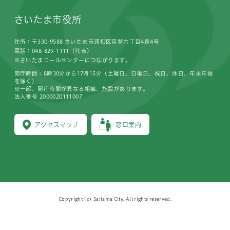
さいたま市役所
住所：〒330-9588 さいたま市浦和区常盤六丁目4番4号
電話：048-829-1111（代表）
※さいたまコールセンターにつながります。
開庁時間：8時30分から17時15分（土曜日、日曜日、祝日、休日、年末年始
を除く）
※一部、開庁時間が異なる組織、施設があります。
法人番号 2000020111007
アクセスマップ
窓口案内
Copyright (c) Saitama City, All rights reserved.