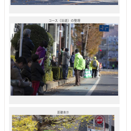
コース（沿道）の整理
距離表示