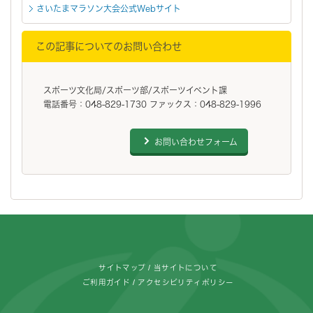
さいたまマラソン大会公式Webサイト
この記事についてのお問い合わせ
スポーツ文化局/スポーツ部/スポーツイベント課
電話番号：048-829-1730 ファックス：048-829-1996
お問い合わせフォーム
フッターです。
サイトマップ
当サイトについて
ご利用ガイド
アクセシビリティポリシー