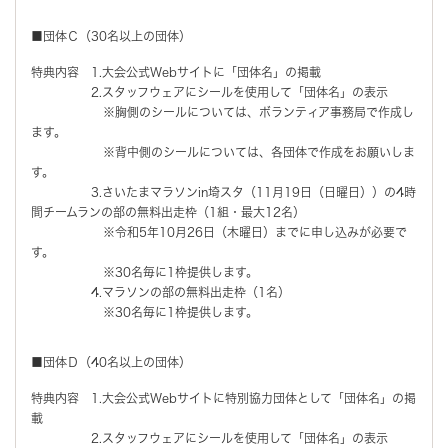
■団体Ｃ（30名以上の団体）
特典内容 1.大会公式Webサイトに「団体名」の掲載
2.スタッフウェアにシールを使用して「団体名」の表示
※胸側のシールについては、ボランティア事務局で作成し
ます。
※背中側のシールについては、各団体で作成をお願いしま
す。
3.さいたまマラソンin埼スタ（11月19日（日曜日））の4時
間チームランの部の無料出走枠（1組・最大12名）
※令和5年10月26日（木曜日）までに申し込みが必要で
す。
※30名毎に1枠提供します。
4.マラソンの部の無料出走枠（1名）
※30名毎に1枠提供します。
■団体Ｄ（40名以上の団体）
特典内容 1.大会公式Webサイトに特別協力団体として「団体名」の掲
載
2.スタッフウェアにシールを使用して「団体名」の表示