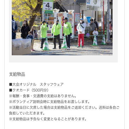
支給物品
■大会オリジナル スタッフウェア
■クオカード（500円分）
※報酬・食事・交通費の支給はありません。
※ボランティア説明会時に支給物品をお渡しします。
※活動当日に欠席した場合は支給物品をご返却ください。送料は各自ご
負担していただきます。
※支給物品は予告なく変更となることがあります。