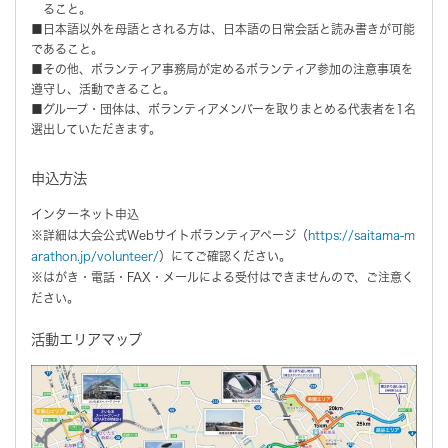
ること。
■日本語以外を母語とされる方は、日本語の日常会話と読み書きが可能
であること。
■その他、ボランティア事務局が定めるボランティア参加の注意事項を
遵守し、活動できること。
■グループ・団体は、ボランティアメンバーを取りまとめる代表者を1名
選出していただきます。
申込方法
インターネット申込
※詳細は大会公式Webサイトボランティアページ（
https://saitama-m
arathon.jp/volunteer/
）にてご確認ください。
※はがき・電話・FAX・メールによる受付はできませんので、ご注意く
ださい。
活動エリアマップ