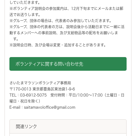
していただきます。
※ボランティア説明会の参加案内は、12月下旬までにメールまたは郵
送でお送りします。
※グループ、団体の場合は、代表者のみ参加していただきます。
※グループ、団体の代表者の方は、説明会後から活動日までに一緒に活
動するメンバーへの事前説明、及び支給物品等の配布をお願いしま
す。
※説明会日時、及び会場は変更・追加することがあります。
ボランティアに関する問い合わせ先
さいたまマラソンボランティア事務局
〒170-0013 東京都豊島区東池袋1-9-6
TEL：03-6912-5075 受付時間：平日/10
:00
〜
17:00（土曜日・日
曜日・祝日を除く）
E-mail：saitamavoloffice@gmail.com
関連リンク