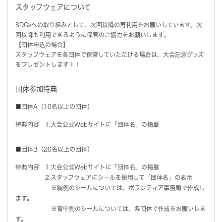
スタッフウェアについて
SDGsへの取り組みとして、次回以降の再利用をお願いしています。次
回以降も利用できるように保管のご協力をお願いします。
【団体申込の場合】
スタッフウェアを各団体で保管していただける場合は、大会記念グッズ
をプレゼントします！！
団体参加特典
■団体A（10名以上の団体）
特典内容 1.大会公式Webサイトに「団体名」の掲載
■団体B（20名以上の団体）
特典内容 1.大会公式Webサイトに「団体名」の掲載
2.スタッフウェアにシールを使用して「団体名」の表示
※胸側のシールについては、ボランティア事務局で作成し
ます。
※背中側のシールについては、各団体で作成をお願いしま
す。