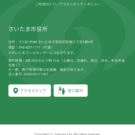
ご利用ガイド
アクセシビリティポリシー
さいたま市役所
住所：〒330-9588 さいたま市浦和区常盤六丁目4番4号
電話：048-829-1111（代表）
※さいたまコールセンターにつながります。
開庁時間：8時30分から17時15分（土曜日、日曜日、祝日、休日、年末年始
を除く）
※一部、開庁時間が異なる組織、施設があります。
法人番号 2000020111007
アクセスマップ
窓口案内
Copyright (c) Saitama City, All rights reserved.