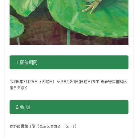
1 開催期間
令和5年7月25日（火曜日）から8月20日(日曜日)まで ※春野図書館休
館日を除く
2 会 場
春野図書館 1階（見沼区春野2－12－1）