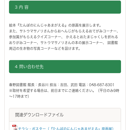
3 内 容
絵本『たんぼのにんじゃあまがえる』の原画を展示します。
また、サトウマサノリさんからおへんじがもらえるおてがみコーナー、
参加賞がもらえるクイズコーナー、 かえるとおたまじゃくしを折れる
おりがみコーナー、サトウマサノリさんの本の展示コーナー、 図書館
周辺の生き物の写真コーナーなどを設けます。
4 問い合わせ先
春野図書館 館長：長谷川 担当：吉田、武田 電話：048-687-8301
※取材を希望する場合は、前日までにご連絡ください。（平日のみ9時
～17時まで）
関連ダウンロードファイル
チラシ・ポスター（『たんぼのにんじゃあまがえる』原画展）