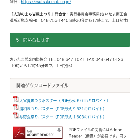
詳細：
https://iwatsuki-matsuri.jp/
「人形のまち岩槻まつり」問合せ
：実行委員会事務局(さいたま商工会
議所岩槻支所内) 048-756-1445(8時30分から17時まで、土日祝休)
5．問い合わせ先
さいたま観光国際協会 TEL 048-647-1021 FAX 048-647-0126
（9時から17時45分まで、土日祝休）
関連ダウンロードファイル
大宮夏まつりポスター（PDF形式 6,015キロバイト）
浦和まつりポスター（PDF形式 9,531キロバイト）
与野夏祭りポスター（PDF形式 1,603キロバイト）
PDFファイルの閲覧にはAdobe
Reader（無償）が必要です。同ソ