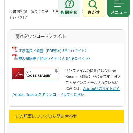
さがす
メニュ
秘書総務課 課長：金子 担当：増永 電話：829－1748 内線：42
15・4217
関連ダウンロードファイル
江原議長／経歴（PDF形式 86キロバイト）
神坂副議長／経歴（PDF形式 84キロバイト）
PDFファイルの閲覧にはAdobe
Reader（無償）が必要です。同ソ
フトがインストールされていない
場合には、
Adobe社のサイトから
Adobe Readerをダウンロードしてください。
この記事についてのお問い合わせ