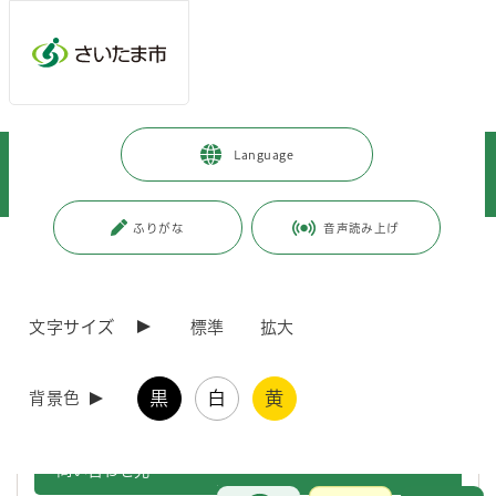
メインメニューへ移動
フッターへ移動します
メインメニューをスキップして本文へ移動
トップページ
>
市政情報
>
広報・報道
>
記者への情報提供
>
Language
記者への提供資料
>
令和5年度
>
令和5年5月
>
（令和5年5月1日発表）さいたま市議会 議長・副議長の就任について
ふりがな
音声読み上げ
ページの本文です。
更新日付：2026年4月1日 / ページ番号：C096989
（令和5年5月1日発表）さいたま市議会 議長・
副議長の就任について
文字サイズ
標準
拡大
さいたま市議会議員の改選に伴い、令和5年5月1日、江原大輔議員が議
黒
白
黄
背景色
長に、神坂達成議員が副議長に就任しましたので、お知らせします。
問い合わせ先
お問合せ
メインメニューです。