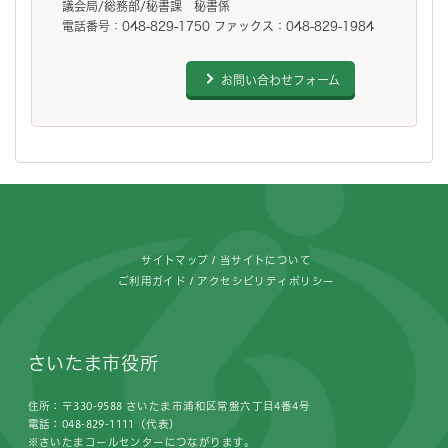
議会局/総務部/秘書課 秘書係
電話番号：048-829-1750 ファックス：048-829-1984
お問い合わせフォーム
フッターです。
サイトマップ
当サイトについて
ご利用ガイド
アクセシビリティポリシー
さいたま市役所
住所：〒330-9588 さいたま市浦和区常盤六丁目4番4号
電話：048-829-1111（代表）
※さいたまコールセンターにつながります。