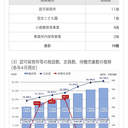
認可保育所
11施設
認定こども園
1施設
小規模保育事業
4施設
事業所内保育事業
3施設
合計
19施設
（3）認可保育所等の施設数、定員数、待機児童数の推移
（各年4月現在）