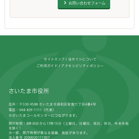
お問い合わせフォーム
フッターです。
サイトマップ
当サイトについて
ご利用ガイド
アクセシビリティポリシー
さいたま市役所
住所：〒330-9588 さいたま市浦和区常盤六丁目4番4号
電話：048-829-1111（代表）
※さいたまコールセンターにつながります。
開庁時間：8時30分から17時15分（土曜日、日曜日、祝日、休日、年末年始
を除く）
※一部、開庁時間が異なる組織、施設があります。
法人番号 2000020111007