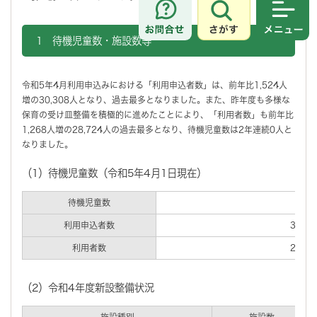
さがす
メニュ
1 待機児童数・施設数等
令和5年4月利用申込みにおける「利用申込者数」は、前年比1,524人
増の30,308人となり、過去最多となりました。また、昨年度も多様な
保育の受け皿整備を積極的に進めたことにより、「利用者数」も前年比
1,268人増の28,724人の過去最多となり、待機児童数は2年連続0人と
なりました。
（1）待機児童数（令和5年4月1日現在）
待機児童数
利用申込者数
30,3
利用者数
28,7
（2）令和4年度新設整備状況
施設種別
施設数