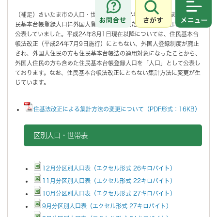
さがす
メニュ
（補足）さいたま市の人口・世帯は、平成24年7月1日現在までは、住
民基本台帳登録人口に外国人登録人口を加えたものを「総人口」として
公表していました。平成24年8月1日現在以降については、住民基本台
帳法改正（平成24年7月9日施行）にともない、外国人登録制度が廃止
され、外国人住民の方も住民基本台帳法の適用対象になったことから、
外国人住民の方も含めた住民基本台帳登録人口を「人口」として公表し
ております。なお、住民基本台帳法改正にともない集計方法に変更が生
じています。
住基法改正による集計方法の変更について（PDF形式：16KB）
区別人口・世帯表
12月分区別人口表（エクセル形式 26キロバイト）
11月分区別人口表（エクセル形式 22キロバイト）
10月分区別人口表（エクセル形式 27キロバイト）
9月分区別人口表（エクセル形式 27キロバイト）