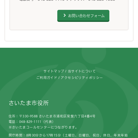
お問い合わせフォーム
フッターです。
サイトマップ
当サイトについて
ご利用ガイド
アクセシビリティポリシー
さいたま市役所
住所：〒330-9588 さいたま市浦和区常盤六丁目4番4号
電話：048-829-1111（代表）
※さいたまコールセンターにつながります。
開庁時間：8時30分から17時15分（土曜日、日曜日、祝日、休日、年末年始