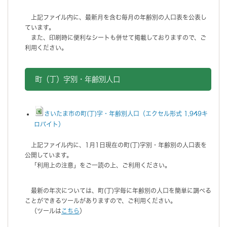
上記ファイル内に、最新月を含む毎月の年齢別の人口表を公表し
ています。
また、印刷時に便利なシートも併せて掲載しておりますので、ご
利用ください。
町（丁）字別・年齢別人口
さいたま市の町(丁)字・年齢別人口（エクセル形式 1,949キ
ロバイト）
上記ファイル内に、1月1日現在の町(丁)字別・年齢別の人口表を
公開しています。
「利用上の注意」をご一読の上、ご利用ください。
最新の年次については、町(丁)字毎に年齢別の人口を簡単に調べる
ことができるツールがありますので、ご利用ください。
（ツールは
こちら
）