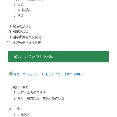
国道
高速道路
県道
電話施設状況
郵便施設数
通常郵便物取扱状況
小包郵便物取扱状況
電気、ガス及び上下水道
電気、ガス及び上下水道（エクセル形式：48KB）
電灯・電力
電灯・電力使用状況
電灯・電力契約口数及び販売状況
ガス
供給状況