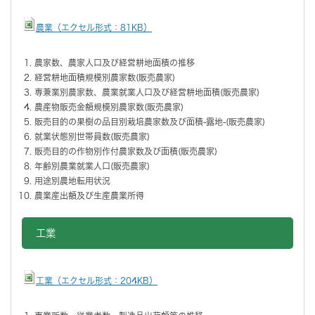
農業（エクセル形式：81KB）
農家数、農家人口及び経営耕地面積の推移
経営耕地面積規模別農家数(販売農家)
専兼業別農家数、農業就業人口及び経営耕地面積(販売農家)
農産物販売金額規模別農家数(販売農家)
販売目的の果樹の品目別栽培農家数及び面積‐露地‐(販売農家)
就業状態別世帯員数(販売農家)
販売目的の作物別作付農家数及び面積(販売農家)
年齢別農業就業人口(販売農家)
用途別農地転用状況
農業産出額及び生産農業所得
工業
工業（エクセル形式：204KB）