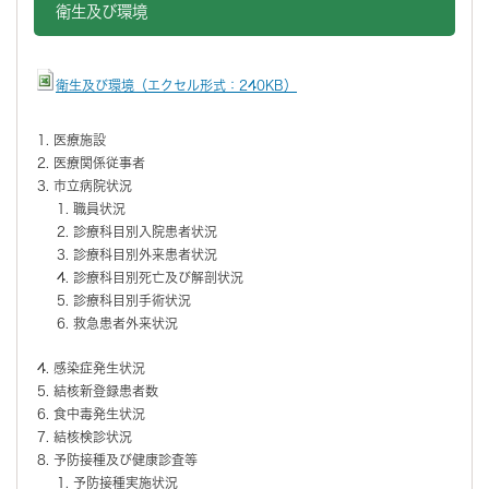
衛生及び環境
衛生及び環境（エクセル形式：240KB）
医療施設
医療関係従事者
市立病院状況
職員状況
診療科目別入院患者状況
診療科目別外来患者状況
診療科目別死亡及び解剖状況
診療科目別手術状況
救急患者外来状況
感染症発生状況
結核新登録患者数
食中毒発生状況
結核検診状況
予防接種及び健康診査等
予防接種実施状況