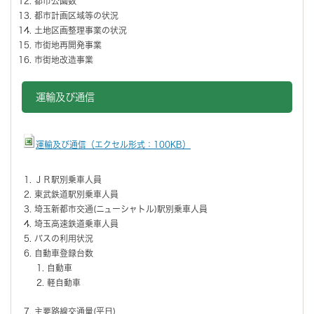
都市公園数
都市計画区域等の状況
土地区画整理事業の状況
市街地再開発事業
市街地改造事業
運輸及び通信
運輸及び通信（エクセル形式：100KB）
ＪＲ駅別乗車人員
東武鉄道駅別乗車人員
埼玉新都市交通(ニューシャトル)駅別乗車人員
埼玉高速鉄道乗車人員
バスの利用状況
自動車登録台数
自動車
軽自動車
主要路線交通量(平日)