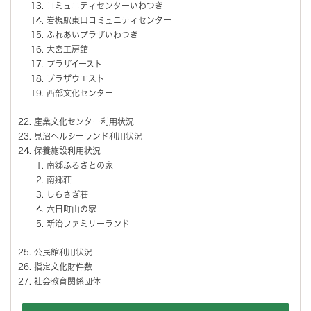
コミュニティセンターいわつき
岩槻駅東口コミュニティセンター
ふれあいプラザいわつき
大宮工房館
プラザイースト
プラザウエスト
西部文化センター
産業文化センター利用状況
見沼ヘルシーランド利用状況
保養施設利用状況
南郷ふるさとの家
南郷荘
しらさぎ荘
六日町山の家
新治ファミリーランド
公民館利用状況
指定文化財件数
社会教育関係団体