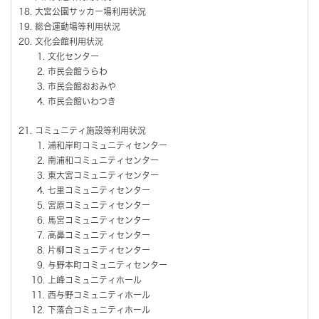
大宮公園サッカー場利用状況
総合運動場等利用状況
文化会館利用状況
文化センター
市民会館うらわ
市民会館おおみや
市民会館いわつき
コミュニティ施設等利用状況
浦和岸町コミュニティセンター
南浦和コミュニティセンター
東大宮コミュニティセンター
七里コミュニティセンター
宮原コミュニティセンター
馬宮コミュニティセンター
高鼻コミュニティセンター
片柳コミュニティセンター
与野本町コミュニティセンター
上峰コミュニティホール
西与野コミュニティホール
下落合コミュニティホール