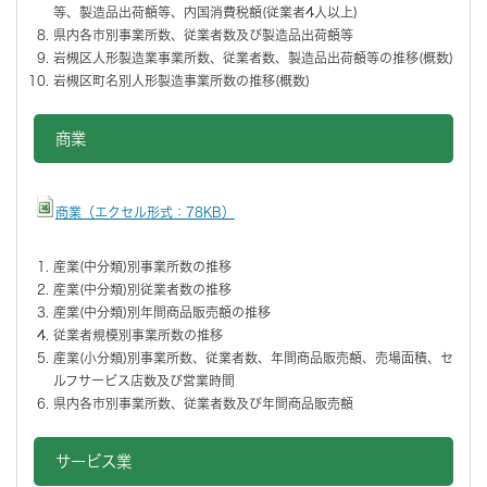
等、製造品出荷額等、内国消費税額(従業者4人以上)
県内各市別事業所数、従業者数及び製造品出荷額等
岩槻区人形製造業事業所数、従業者数、製造品出荷額等の推移(概数)
岩槻区町名別人形製造事業所数の推移(概数)
商業
商業（エクセル形式：78KB）
産業(中分類)別事業所数の推移
産業(中分類)別従業者数の推移
産業(中分類)別年間商品販売額の推移
従業者規模別事業所数の推移
産業(小分類)別事業所数、従業者数、年間商品販売額、売場面積、セ
ルフサービス店数及び営業時間
県内各市別事業所数、従業者数及び年間商品販売額
サービス業