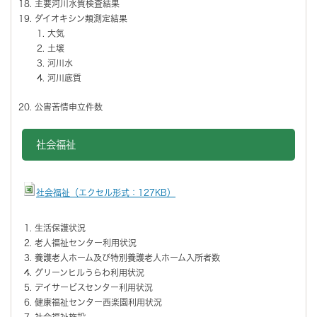
主要河川水質検査結果
ダイオキシン類測定結果
大気
土壌
河川水
河川底質
公害苦情申立件数
社会福祉
社会福祉（エクセル形式：127KB）
生活保護状況
老人福祉センター利用状況
養護老人ホーム及び特別養護老人ホーム入所者数
グリーンヒルうらわ利用状況
デイサービスセンター利用状況
健康福祉センター西楽園利用状況
社会福祉施設