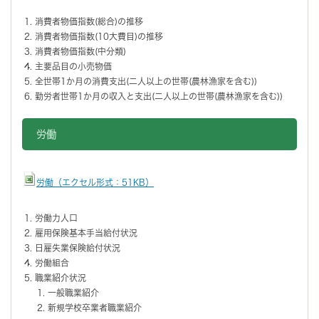
消費者物価指数(総合)の推移
消費者物価指数(10大費目)の推移
消費者物価指数(中分類)
主要品目の小売物価
全世帯1か月の消費支出(二人以上の世帯(農林漁家を含む))
勤労者世帯1か月の収入と支出(二人以上の世帯(農林漁家を含む))
労働
労働（エクセル形式：51KB）
労働力人口
雇用保険基本手当給付状況
日雇失業保険給付状況
労働組合
職業紹介状況
一般職業紹介
新規学校卒業者職業紹介