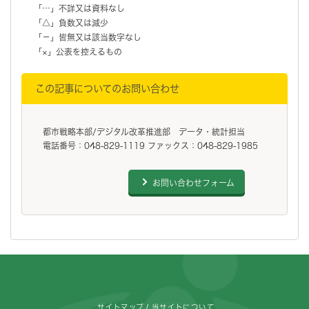
「…」不詳又は資料なし
「△」負数又は減少
「－」皆無又は該当数字なし
「×」公表を控えるもの
この記事についてのお問い合わせ
都市戦略本部/デジタル改革推進部 データ・統計担当
電話番号：048-829-1119 ファックス：048-829-1985
お問い合わせフォーム
フッターです。
サイトマップ
当サイトについて