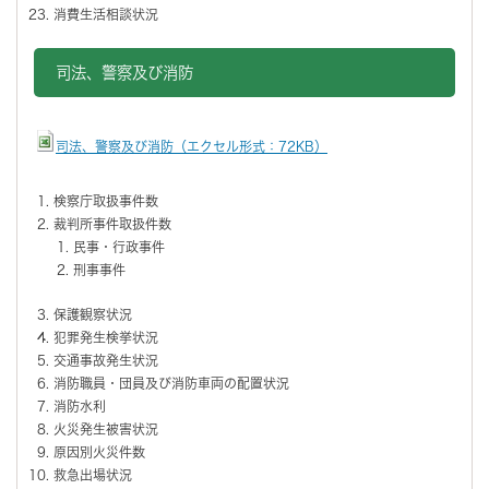
消費生活相談状況
司法、警察及び消防
司法、警察及び消防（エクセル形式：72KB）
検察庁取扱事件数
裁判所事件取扱件数
民事・行政事件
刑事事件
保護観察状況
犯罪発生検挙状況
交通事故発生状況
消防職員・団員及び消防車両の配置状況
消防水利
火災発生被害状況
原因別火災件数
救急出場状況