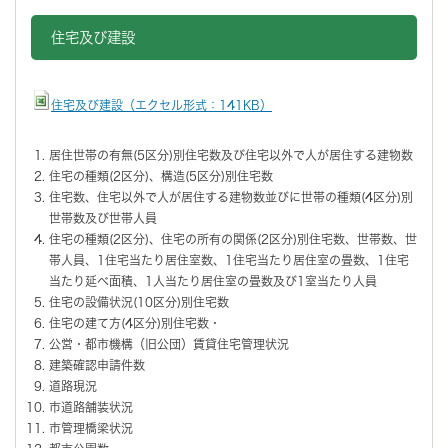
住宅及び建設
住宅及び建設（エクセル形式：141KB）
居住世帯の有無(5区分)別住宅数及び住宅以外で人が居住する建物数
住宅の種類(2区分)、構造(5区分)別住宅数
住宅数、住宅以外で人が居住する建物数並びに世帯の種類(4区分)別
世帯数及び世帯人員
住宅の種類(2区分)、住宅の所有の関係(2区分)別住宅数、世帯数、世
帯人員、1住宅当たり居住室数、1住宅当たり居住室の畳数、1住宅
当たり延べ面積、1人当たり居住室の畳数及び1室当たり人員
住宅の設備状況(10区分)別住宅数
住宅の建て方(4区分)別住宅数・
公営・都市機構（旧公団）賃貸住宅管理状況
建築確認申請件数
道路現況
市道路舗装状況
市管理橋梁状況