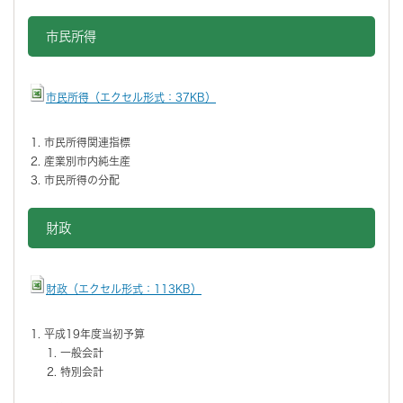
市民所得
市民所得（エクセル形式：37KB）
市民所得関連指標
産業別市内純生産
市民所得の分配
財政
財政（エクセル形式：113KB）
平成19年度当初予算
一般会計
特別会計