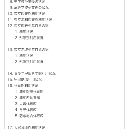
中学校卒業後の状況
高等学校卒業後の状況
市立図書館利用状況
県立浦和図書館利用状況
市立舘岩少年自然の家
利用状況
形態別利用状況
市立赤城少年自然の家
利用状況
形態別利用状況
青少年宇宙科学館利用状況
宇宙劇場利用状況
体育館利用状況
浦和駒場体育館
浦和西体育館
大宮体育館
与野体育館
記念総合体育館
大宮武道館利用状況