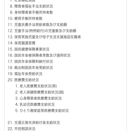
障害者福祉手当支給状況
身体障害者手帳所持者数
療育手帳所持者数
児童扶養手当受給者数及び支給額
児童手当(特例給付)の児童数及び支給額
保育実施児童及び母子生活支援施設在籍者
保育園運営費
国民健康保険事業状況
国民年金被保険者実数及び適用状況
国民年金保険料納付状況
拠出制国民年金受給状況
福祉年金受給状況
医療費支給状況
老人医療費支給状況(県)
老人保健医療費支給状況(国)
心身障害者医療費支給状況
乳幼児医療費支給状況
ひとり親家庭等医療費支給状況
交通災害共済給付金支給状況
市民相談状況