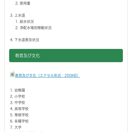
使用量
上水道
給水状況
浄配水場別稼動状況
下水道普及状況
教育及び文化
教育及び文化（エクセル形式：250KB）
幼稚園
小学校
中学校
高等学校
専修学校
各種学校
大学