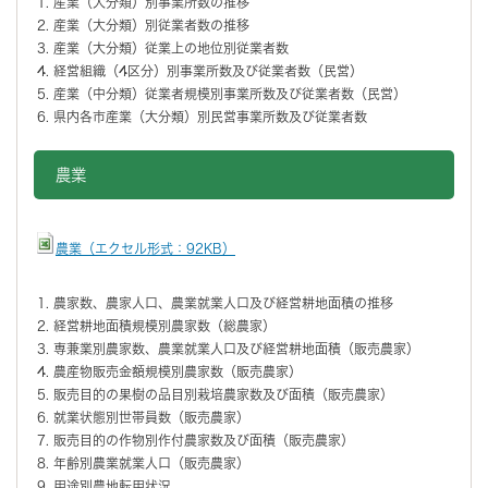
産業（大分類）別事業所数の推移
産業（大分類）別従業者数の推移
産業（大分類）従業上の地位別従業者数
経営組織（4区分）別事業所数及び従業者数（民営）
産業（中分類）従業者規模別事業所数及び従業者数（民営）
県内各市産業（大分類）別民営事業所数及び従業者数
農業
農業（エクセル形式：92KB）
農家数、農家人口、農業就業人口及び経営耕地面積の推移
経営耕地面積規模別農家数（総農家）
専兼業別農家数、農業就業人口及び経営耕地面積（販売農家）
農産物販売金額規模別農家数（販売農家）
販売目的の果樹の品目別栽培農家数及び面積（販売農家）
就業状態別世帯員数（販売農家）
販売目的の作物別作付農家数及び面積（販売農家）
年齢別農業就業人口（販売農家）
用途別農地転用状況