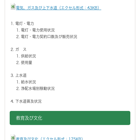
電気、ガス及び上下水道（エクセル形式：43KB）
電灯・電力
電灯・電力使用状況
電灯・電力契約口数及び販売状況
ガ ス
供給状況
使用量
上水道
給水状況
浄配水場別稼動状況
下水道普及状況
教育及び文化
教育及び文化（エクセル形式：175KB）