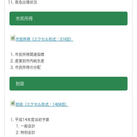
救急出場状況
市民所得
市民所得（エクセル形式：31KB）
市民所得関連指標
産業別市内純生産
市民所得の分配
財政
財政（エクセル形式：146KB）
平成14年度当初予算
一般会計
特別会計