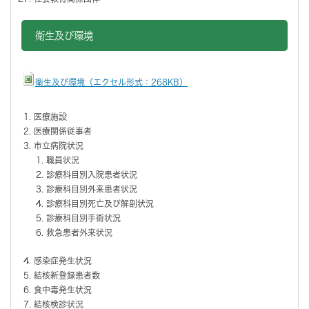
衛生及び環境
衛生及び環境（エクセル形式：268KB）
医療施設
医療関係従事者
市立病院状況
職員状況
診療科目別入院患者状況
診療科目別外来患者状況
診療科目別死亡及び解剖状況
診療科目別手術状況
救急患者外来状況
感染症発生状況
結核新登録患者数
食中毒発生状況
結核検診状況