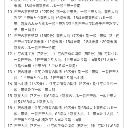
未満、18歳未満親族のいる一般世帯－特掲
世帯の家族類型（22区分）別一般世帯数、一般世帯人員、親族人員
及び1世帯当たり親族人員（6歳未満、18歳未満親族のいる一般世
帯、親族のみから成る一般世帯及び3世代世帯並びに母子世帯及び父
子世帯－特掲）
世帯の家族類型（16区分）親族人員（7区分）別一般世帯数（3世代
世帯並びに6歳未満・12歳未満・15歳未満・18歳未満・20歳未満
親族のいる一般世帯－特掲）
住宅の建て方（7区分）、住宅の所有の関係（5区分）別住宅に住む
一般世帯数、1世帯当たり人員、1世帯当たり延べ面積及び1人当た
り延べ面積（世帯が住んでいる階－特掲）
住居の種類・住宅の所有の関係（6区分）別一般世帯数、一般世帯人
員、1世帯当たり人員、1世帯当たり延べ面積
延べ面積（14区分）、住宅の所有の関係（5区分）別住宅に住む一
般世帯数及び一般世帯人員
親族人員（7区分）別65歳以上親族のいる一般世帯数、一般世帯人
員及び65歳以上親族人員
住居の種類・住宅の所有の関係（6区分）別65歳以上親族のいる一
般世帯数、一般世帯人員、65歳以上親族人員、1世帯当たり人員、1
世帯当たり延べ面積及び1人当たり延べ面積
世帯人員（7区分）、住宅の所有の関係（5区分）別住宅に住む65歳