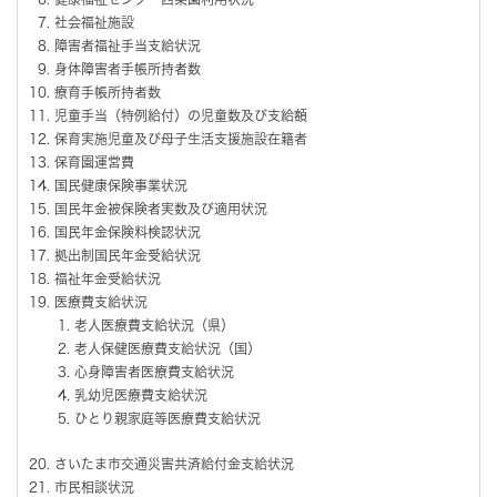
社会福祉施設
障害者福祉手当支給状況
身体障害者手帳所持者数
療育手帳所持者数
児童手当（特例給付）の児童数及び支給額
保育実施児童及び母子生活支援施設在籍者
保育園運営費
国民健康保険事業状況
国民年金被保険者実数及び適用状況
国民年金保険料検認状況
拠出制国民年金受給状況
福祉年金受給状況
医療費支給状況
老人医療費支給状況（県）
老人保健医療費支給状況（国）
心身障害者医療費支給状況
乳幼児医療費支給状況
ひとり親家庭等医療費支給状況
さいたま市交通災害共済給付金支給状況
市民相談状況