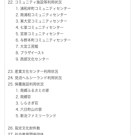
コミュニティ施設等利用状況
浦和岸町コミュニティセンター
南浦和コミュニティセンター
東大宮コミュニティセンター
七里コミュニティセンター
宮原コミュニティセンター
与野本町コミュニティセンター
大宮工房館
プラザイースト
西部文化センター
産業文化センター利用状況
見沼ヘルシーランド利用状況
保養施設利用状況
南郷ふるさとの家
南郷荘
しらさぎ荘
六日町山の家
新治ファミリーランド
指定文化財件数
社会教育関係団体