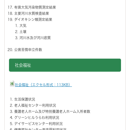
有害大気汚染物質測定結果
主要河川水質検査結果
ダイオキシン類測定結果
大気
土壌
河川水及び河川底質
公害苦情申立件数
社会福祉
社会福祉（エクセル形式：113KB）
生活保護状況
老人福祉センター利用状況
養護老人ホーム及び特別養護老人ホーム入所者数
グリーンヒルうらわ利用状況
デイサービスセンター利用状況
健康福祉センター西楽園利用状況