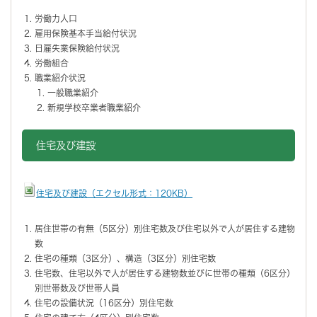
労働力人口
雇用保険基本手当給付状況
日雇失業保険給付状況
労働組合
職業紹介状況
一般職業紹介
新規学校卒業者職業紹介
住宅及び建設
住宅及び建設（エクセル形式：120KB）
居住世帯の有無（5区分）別住宅数及び住宅以外で人が居住する建物
数
住宅の種類（3区分）、構造（3区分）別住宅数
住宅数、住宅以外で人が居住する建物数並びに世帯の種類（6区分）
別世帯数及び世帯人員
住宅の設備状況（16区分）別住宅数