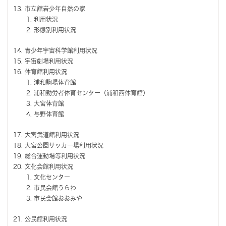
市立舘岩少年自然の家
利用状況
形態別利用状況
青少年宇宙科学館利用状況
宇宙劇場利用状況
体育館利用状況
浦和駒場体育館
浦和勤労者体育センター（浦和西体育館）
大宮体育館
与野体育館
大宮武道館利用状況
大宮公園サッカー場利用状況
総合運動場等利用状況
文化会館利用状況
文化センター
市民会館うらわ
市民会館おおみや
公民館利用状況