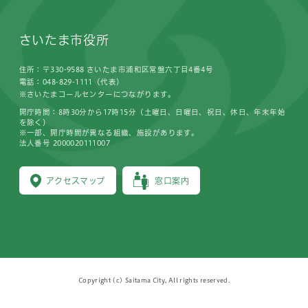
さいたま市役所
住所：〒330-9588 さいたま市浦和区常盤六丁目4番4号
電話：048-829-1111（代表）
※さいたまコールセンターにつながります。
開庁時間：8時30分から17時15分（土曜日、日曜日、祝日、休日、年末年始
を除く）
※一部、開庁時間が異なる組織、施設があります。
法人番号 2000020111007
アクセスマップ
窓口案内
Copyright (c) Saitama City, All rights reserved.