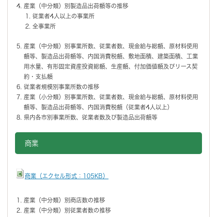
産業（中分類）別製造品出荷額等の推移
従業者4人以上の事業所
全事業所
産業（中分類）別事業所数、従業者数、現金給与総額、原材料使用
額等、製造品出荷額等、内国消費税額、敷地面積、建築面積、工業
用水量、有形固定資産投資総額、生産額、付加価値額及びリース契
約・支払額
従業者規模別事業所数の推移
産業（小分類）別事業所数、従業者数、現金給与総額、原材料使用
額等、製造品出荷額等、内国消費税額（従業者4人以上）
県内各市別事業所数、従業者数及び製造品出荷額等
商業
商業（エクセル形式：105KB）
産業（中分類）別商店数の推移
産業（中分類）別従業者数の推移