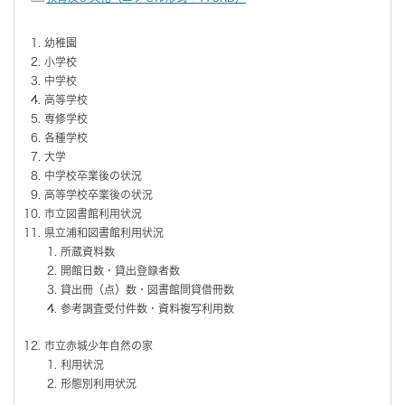
幼稚園
小学校
中学校
高等学校
専修学校
各種学校
大学
中学校卒業後の状況
高等学校卒業後の状況
市立図書館利用状況
県立浦和図書館利用状況
所蔵資料数
開館日数・貸出登録者数
貸出冊（点）数・図書館間貸借冊数
参考調査受付件数・資料複写利用数
市立赤城少年自然の家
利用状況
形態別利用状況