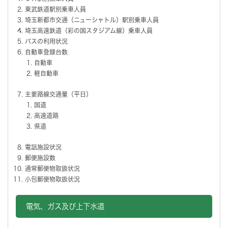
東武鉄道駅別乗車人員
埼玉新都市交通（ニューシャトル）駅別乗車人員
埼玉高速鉄道（彩の国スタジアム線）乗車人員
バスの利用状況
自動車登録台数
自動車
軽自動車
主要路線交通量（平日）
国道
高速道路
県道
電話施設状況
郵便施設数
通常郵便物取扱状況
小包郵便物取扱状況
電気、ガス及び上下水道