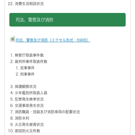
消費生活相談状況
司法、警察及び消防
司法、警察及び消防（エクセル形式：69KB）
検察庁取扱事件数
裁判所事件取扱件数
民事事件
刑事事件
保護観察状況
少年鑑別所取扱人員
犯罪発生検挙状況
交通事故発生状況
消防職員・団員及び消防車両の配置状況
消防水利
火災発生被害状況
原因別火災件数