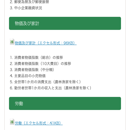
郵便為替及び郵便振替
中小企業融資状況
物価及び家計
物価及び家計（エクセル形式：96KB）
消費者物価指数（総合）の推移
消費者物価指数（10大費目）の推移
消費者物価指数（中分類）
主要品目の小売物価
全世帯1か月の消費支出（農林漁家を除く）
勤労者世帯1か月の収入と支出（農林漁家を除く）
労働
労働（エクセル形式：41KB）