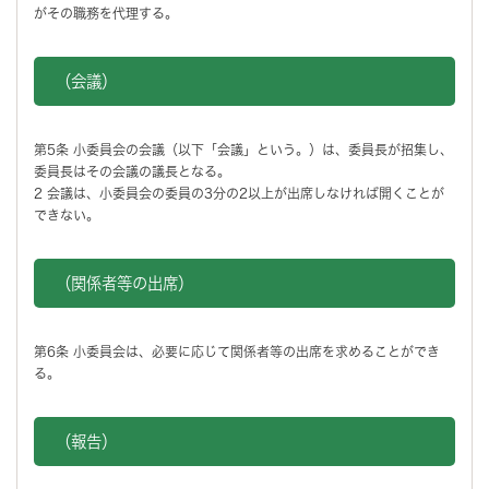
がその職務を代理する。
（会議）
第5条 小委員会の会議（以下「会議」という。）は、委員長が招集し、
委員長はその会議の議長となる。
2 会議は、小委員会の委員の3分の2以上が出席しなければ開くことが
できない。
（関係者等の出席）
第6条 小委員会は、必要に応じて関係者等の出席を求めることができ
る。
（報告）