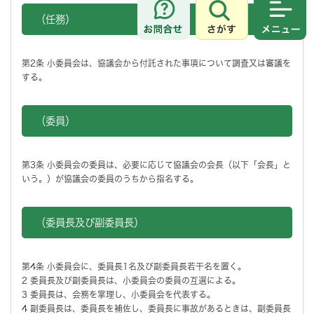
（任務）
さがす
メニュ
第2条 小委員会は、協議会から付託された事項について調査又は審議を
する。
（委員）
第3条 小委員会の委員は、必要に応じて協議会の会長（以下「会長」と
いう。）が協議会の委員のうちから指名する。
（委員長及び副委員長）
第4条 小委員会に、委員長1名及び副委員長若干名を置く。
2 委員長及び副委員長は、小委員会の委員の互選による。
3 委員長は、会務を掌理し、小委員会を代表する。
4 副委員長は、委員長を補佐し、委員長に事故があるときは、副委員長