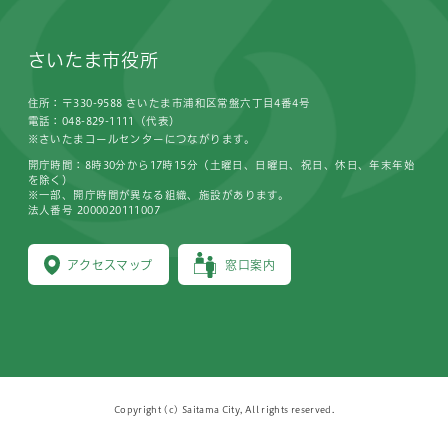
さいたま市役所
住所：〒330-9588 さいたま市浦和区常盤六丁目4番4号
電話：048-829-1111（代表）
※さいたまコールセンターにつながります。
開庁時間：8時30分から17時15分（土曜日、日曜日、祝日、休日、年末年始
を除く）
※一部、開庁時間が異なる組織、施設があります。
法人番号 2000020111007
アクセスマップ
窓口案内
Copyright (c) Saitama City, All rights reserved.