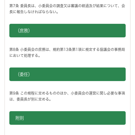
第7条 委員長は、小委員会の調査又は審議の経過及び結果について、会
長に報告しなければならない。
（庶務）
第8条 小委員会の庶務は、規約第13条第1項に規定する協議会の事務局
において処理する。
（委任）
第9条 この規程に定めるもののほか、小委員会の運営に関し必要な事項
は、委員長が別に定める。
附則