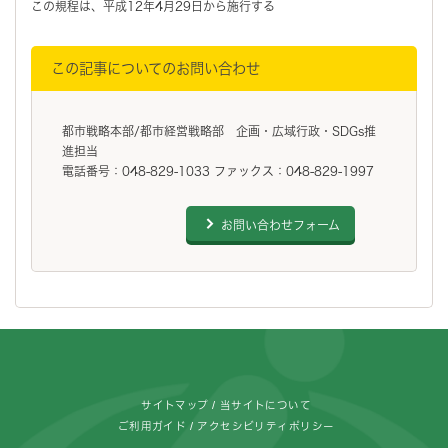
この規程は、平成12年4月29日から施行する
この記事についてのお問い合わせ
都市戦略本部/都市経営戦略部 企画・広域行政・SDGs推
進担当
電話番号：048-829-1033 ファックス：048-829-1997
お問い合わせフォーム
フッターです。
サイトマップ
当サイトについて
ご利用ガイド
アクセシビリティポリシー