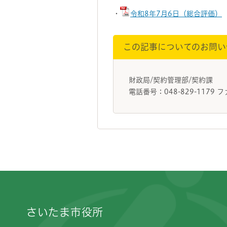
・
令和8年7月6日（総合評価）
この記事についてのお問い
財政局/契約管理部/契約課
電話番号：048-829-1179 フ
フッターです。
さいたま市役所