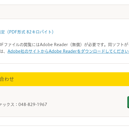
指定（PDF形式 82キロバイト）
DFファイルの閲覧にはAdobe Reader（無償）が必要です。同ソフ
は、
Adobe社のサイトからAdobe Readerをダウンロードしてくださ
合わせ
生課
ァックス：048-829-1967