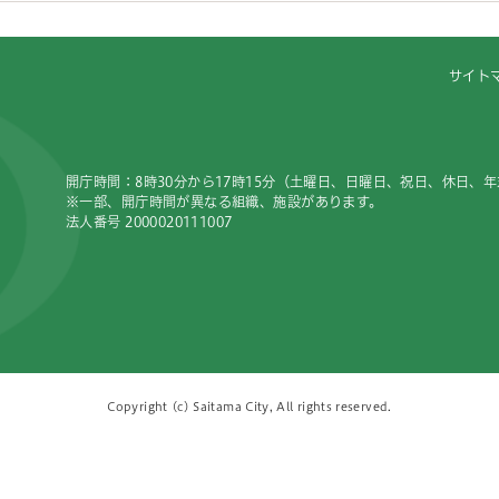
サイト
開庁時間：8時30分から17時15分（土曜日、日曜日、祝日、休日、
※一部、開庁時間が異なる組織、施設があります。
法人番号 2000020111007
Copyright (c) Saitama City, All rights reserved.