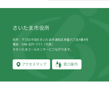
フッターです。
さいたま市役所
住所：〒330-9588 さいたま市浦和区常盤六丁目4番4号
電話：048-829-1111（代表）
※さいたまコールセンターにつながります。
アクセスマップ
窓口案内