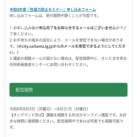
令和8年度「性暴力防止セミナー」申し込みフォーム
申し込みフォームは、受付期間中開くことが可能です。
1 お申し込み後の
申込完了をお知らせするメールはございません
のでご
了承ください。
2 お手持ちの端末の設定により、メールを受信できない場合がありま
す。
(@city.saitama.lg.jpからのメールを受信できるようにしてくださ
い。）
3 講座の視聴メールが届かない場合は、配信期間中に、さいたま市男女
共同参画推進センターにお問い合わせください。
配信期間
令和8年8月3日（月曜日）～8月31日（月曜日）
【オンデマンド形式】講義を視聴する形式のオンライン講座です。お好
きな時間に御視聴ください。配信期間中であれば何度でも視聴可能で
す。