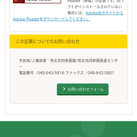
Reader（無償）が必要です。同ソ
フトがインストールされていない
場合には、
Adobe社のサイトから
Adobe Readerをダウンロードしてください。
この記事についてのお問い合わせ
市民局/人権政策・男女共同参画課/男女共同参画推進センタ
ー
電話番号：048-643-5816 ファックス：048-643-5801
お問い合わせフォーム
フッターです。