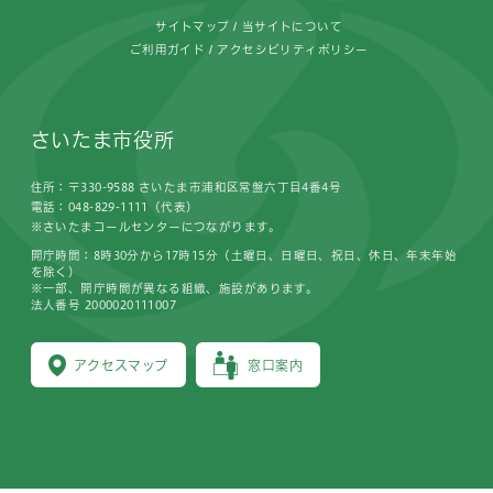
サイトマップ
当サイトについて
ご利用ガイド
アクセシビリティポリシー
さいたま市役所
住所：〒330-9588 さいたま市浦和区常盤六丁目4番4号
電話：048-829-1111（代表）
※さいたまコールセンターにつながります。
開庁時間：8時30分から17時15分（土曜日、日曜日、祝日、休日、年末年始
を除く）
※一部、開庁時間が異なる組織、施設があります。
法人番号 2000020111007
アクセスマップ
窓口案内