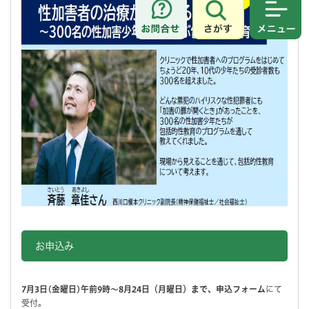
さがす
メニュ
お申込み
7月3日(金曜日)午前9時～8月24日（月曜日）まで、申込フォーム
にて
受付。