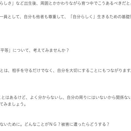
らしさ」など出生後、周囲とかかわりながら育つ中でこうあるべきだと
一員として、自分も他者も尊重して、「自分らしく」生きるための基礎
ー平等」について、考えてみませんか？
とは、相手を守るだけでなく、自分を大切にすることにもつながります
聞いたことはあるけど、よく分からないし、自分の周りにはいないから関係
てみましょう。
ないために。どんなことがＮＧ？被害に遭ったらどうする？