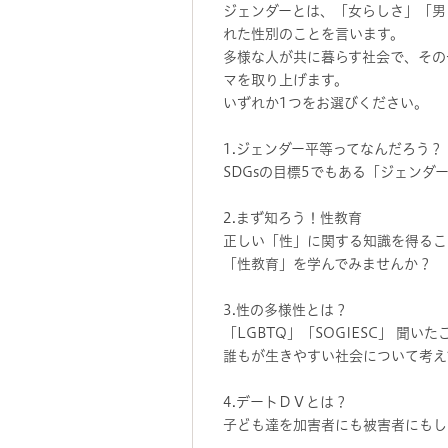
ジェンダーとは、「女らしさ」「男
れた性別のことを言います。
多様な人が共に暮らす社会で、その
マを取り上げます。
いずれか1つをお選びください。
1.ジェンダー平等ってなんだろう？
SDGsの目標5でもある「ジェンダ
2.まず知ろう！性教育
正しい「性」に関する知識を得るこ
「性教育」を学んでみませんか？
3.性の多様性とは？
「LGBTQ」「SOGIESC」 
誰もが生きやすい社会について考え
4.デートＤＶとは？
子ども達を加害者にも被害者にもし