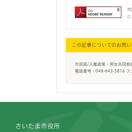
P
に
この記事についてのお問い
市民局/人権政策・男女共同
電話番号：048-643-5816 フ
フッターです。
さいたま市役所