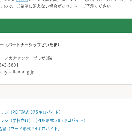
すので、ご希望に沿えない場合があります。ご了承ください。
ー（パートナーシップさいたま）
 シーノ大宮センタープラザ3階
643-5801
y.saitama.lg.jp
ラシ（PDF形式 375キロバイト）
ラシ（学校向け）（PDF形式 385キロバイト）
書（ワード形式 24キロバイト）