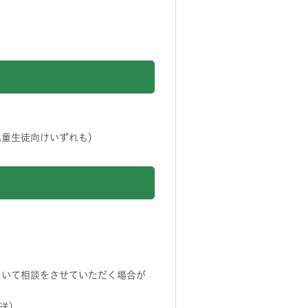
児童生徒向けいずれも）
ついて相談をさせていただく場合が
送）