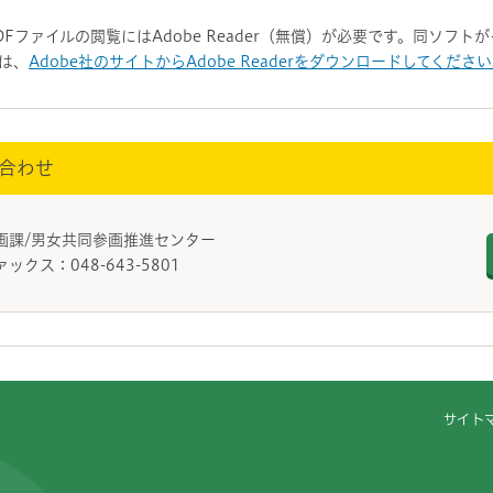
DFファイルの閲覧にはAdobe Reader（無償）が必要です。同ソフ
は、
Adobe社のサイトからAdobe Readerをダウンロードしてくださ
合わせ
参画課/男女共同参画推進センター
ァックス：048-643-5801
サイト