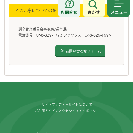
さがす
メニュ
この記事についてのお問い合わせ
選挙管理委員会事務局/選挙課
電話番号：048-829-1773 ファックス：048-829-1994
お問い合わせフォーム
フッターです。
サイトマップ
当サイトについて
ご利用ガイド
アクセシビリティポリシー