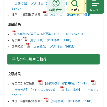
【比例代表】（PDF形式：23KB）
、
【国民審査】（PDF形式：
さがす
メニュ
22KB）
性別・年齢別投票結果：
【小選挙区】（PDF形式：46KB）
開票結果
得票数及び当選人（小選挙区）（PDF形式：57KB）
得票数：
【比例代表】（PDF形式：30KB）
開票結果：
【国民審査】（PDF形式：34KB）
平成21年8月30日執行
投票結果
投票区別投票結果：
【小選挙区】（PDF形式：94KB）
、
【比例代表】（PDF形式：94KB）
、
【国民審査】（PDF形式：
64KB）
性別・年齢別投票結果：
【小選挙区】（PDF形式：29KB）