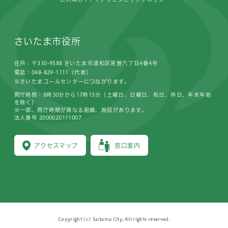
さいたま市役所
住所：〒330-9588 さいたま市浦和区常盤六丁目4番4号
電話：048-829-1111（代表）
※さいたまコールセンターにつながります。
開庁時間：8時30分から17時15分（土曜日、日曜日、祝日、休日、年末年始
を除く）
※一部、開庁時間が異なる組織、施設があります。
法人番号 2000020111007
アクセスマップ
窓口案内
Copyright (c) Saitama City, All rights reserved.