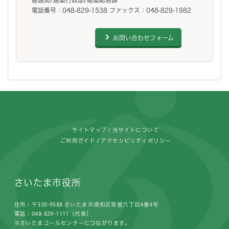
電話番号：048-829-1538 ファックス：048-829-1982
お問い合わせフォーム
フッターです。
サイトマップ
当サイトについて
ご利用ガイド
アクセシビリティポリシー
さいたま市役所
住所：〒330-9588 さいたま市浦和区常盤六丁目4番4号
電話：048-829-1111（代表）
※さいたまコールセンターにつながります。