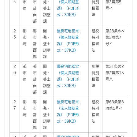
4
市
市
発・
（個人短期重
特別
第3項第5
局
計
盛土
課）（PDF形
措置
号イ
画
調整
式：39KB）
法
部
課
2
都
都
開
優良宅地認定
租税
第28条の4
有
5
市
市
発・
（個人短期重
特別
第3項第7
局
計
盛土
課）（PDF形
措置
号イ
画
調整
式：37KB）
法
部
課
2
都
都
開
優良宅地認定
租税
第31条の2
有
6
市
市
発・
（個人長期軽
特別
第2項第14
局
計
盛土
課）（PDF形
措置
号ハ
画
調整
式：39KB）
法
部
課
2
都
都
開
優良宅地認定
租税
第63条第3
有
7
市
市
発・
（法人短期重
特別
項第5号イ
局
計
盛土
課）（PDF形
措置
画
調整
式：39KB）
法
部
課