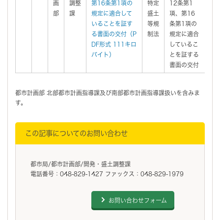
画
調整
第16条第1項の
特定
12条第1
部
課
規定に適合して
盛土
項、第16
いることを証す
等規
条第1項の
る書面の交付（P
制法
規定に適合
DF形式 111キロ
しているこ
バイト）
とを証する
書面の交付
都市計画部 北部都市計画指導課及び南部都市計画指導課扱いを含みま
す。
この記事についてのお問い合わせ
都市局/都市計画部/開発・盛土調整課
電話番号：048-829-1427 ファックス：048-829-1979
お問い合わせフォーム