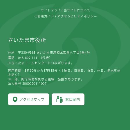
サイトマップ
当サイトについて
ご利用ガイド
アクセシビリティポリシー
さいたま市役所
住所：〒330-9588 さいたま市浦和区常盤六丁目4番4号
電話：048-829-1111（代表）
※さいたまコールセンターにつながります。
開庁時間：8時30分から17時15分（土曜日、日曜日、祝日、休日、年末年始
を除く）
※一部、開庁時間が異なる組織、施設があります。
法人番号 2000020111007
アクセスマップ
窓口案内