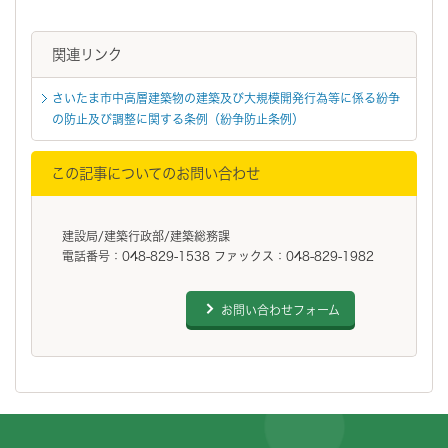
関連リンク
さいたま市中高層建築物の建築及び大規模開発行為等に係る紛争
の防止及び調整に関する条例（紛争防止条例）
この記事についてのお問い合わせ
建設局/建築行政部/建築総務課
電話番号：048-829-1538 ファックス：048-829-1982
お問い合わせフォーム
フッターです。