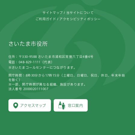
サイトマップ
当サイトについて
ご利用ガイド
アクセシビリティポリシー
さいたま市役所
住所：〒330-9588 さいたま市浦和区常盤六丁目4番4号
電話：048-829-1111（代表）
※さいたまコールセンターにつながります。
開庁時間：8時30分から17時15分（土曜日、日曜日、祝日、休日、年末年始
を除く）
※一部、開庁時間が異なる組織、施設があります。
法人番号 2000020111007
アクセスマップ
窓口案内