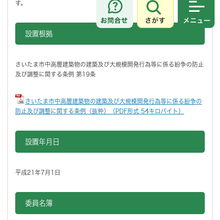
す。
さがす
メニュ
設置根拠
さいたま市中高層建築物の建築及び大規模開発行為等に係る紛争の防止
及び調整に関する条例 第19条
さいたま市中高層建築物の建築及び大規模開発行為等に係る紛争の
防止及び調整に関する条例（抜粋）（PDF形式 54キロバイト）
設置年月日
平成21年7月1日
委員名簿