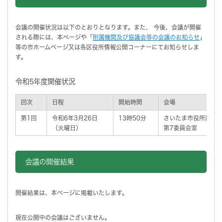
会議の開催状況は以下のとおりとなります。また、 今後、会議が開催
される際には、本ページや「
附属機関及び協議会等の会議のお知らせ
」
等の市ホームページ又は各区役所情報公開コーナーにてお知らせしま
す。
令和5年度開催状況
回次
日程
開始時間
会場
第1回
令和6年3月26日
13時50分
さいたま市役所議会
（火曜日）
第7委員会室
会議の開催結果
開催結果は、本ページに掲載いたします。
現在公開中の会議はございません。