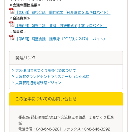
≪会議の開催結果≫
【第6回】調整会議 開催結果（PDF形式 235キロバイト）
≪会議資料≫
【第6回】調整会議 資料（PDF形式 6,109キロバイト）
≪議事録≫
【第6回】調整会議 議事録（PDF形式 247キロバイト）
関連リンク
大宮GCSまちづくり調整会議について
大宮駅グランドセントラルステーション化構想
大宮駅周辺地域戦略ビジョン
この記事についてのお問い合わせ
都市局/都心整備部/東日本交流拠点整備課 まちづくり推進
係
電話番号：048-646-3281 ファックス：048-646-3292