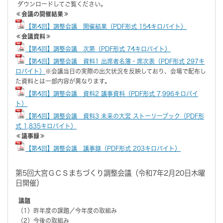
ダウンロードしてご覧ください。
≪会議の開催結果≫
【第4回】調整会議 開催結果（PDF形式 154キロバイト）
≪会議資料≫
【第4回】調整会議 次第（PDF形式 74キロバイト）
【第4回】調整会議 資料1 出席者名簿・席次表（PDF形式 297キ
ロバイト）
※会議当日の実際の出欠状況を反映しており、会場で配布し
た資料とは一部内容が異なります。
【第4回】調整会議 資料2 議事資料（PDF形式 7,996キロバイ
ト）
【第4回】調整会議 資料3 未来の大宮 ストーリーブック（PDF形
式 1,835キロバイト）
≪議事録≫
【第4回】調整会議 議事録（PDF形式 203キロバイト）
第5回大宮ＧＣＳまちづくり調整会議（令和7年2月20日木曜
日開催）
議題
（1）昨年度の課題／今年度の取組み
（2）今後の取組み