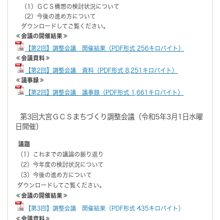
（1）ＧＣＳ構想の検討状況について
（2）今後の進め方について
ダウンロードしてご覧ください。
≪会議の開催結果≫
【第2回】調整会議 開催結果（PDF形式 256キロバイト）
≪会議資料≫
【第2回】調整会議 資料（PDF形式 8,251キロバイト）
≪議事録≫
【第2回】調整会議 議事録（PDF形式 1,661キロバイト）
第3回大宮ＧＣＳまちづくり調整会議（令和5年3月1日水曜
日開催）
議題
（1）これまでの議論の振り返り
（2）今年度の検討状況について
（3）今後の進め方について
ダウンロードしてご覧ください。
≪会議の開催結果≫
【第3回】調整会議 開催結果（PDF形式 435キロバイト）
≪会議資料≫