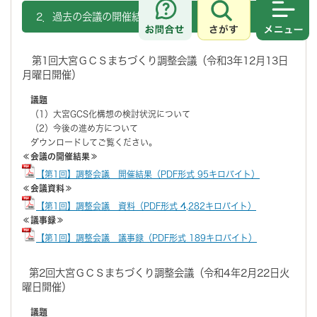
2．過去の会議の開催結果、議事録
さがす
メニュ
第1回大宮ＧＣＳまちづくり調整会議（令和3年12月13日
月曜日開催）
議題
（1）大宮GCS化構想の検討状況について
（2）今後の進め方について
ダウンロードしてご覧ください。
≪会議の開催結果≫
【第1回】調整会議 開催結果（PDF形式 95キロバイト）
≪会議資料≫
【第1回】調整会議 資料（PDF形式 4,282キロバイト）
≪議事録≫
【第1回】調整会議 議事録（PDF形式 189キロバイト）
第2回大宮ＧＣＳまちづくり調整会議（令和4年2月22日火
曜日開催）
議題