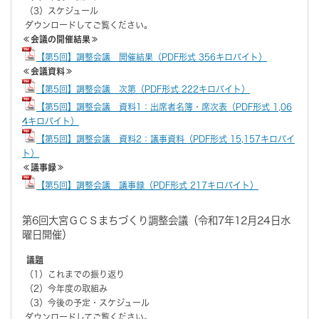
（3）スケジュール
ダウンロードしてご覧ください。
≪会議の開催結果≫
【第5回】調整会議 開催結果（PDF形式 356キロバイト）
≪会議資料≫
【第5回】調整会議 次第（PDF形式 222キロバイト）
【第5回】調整会議 資料1：出席者名簿・席次表（PDF形式 1,06
4キロバイト）
【第5回】調整会議 資料2：議事資料（PDF形式 15,157キロバイ
ト）
≪議事録≫
【第5回】調整会議 議事録（PDF形式 217キロバイト）
第6回大宮ＧＣＳまちづくり調整会議（令和7年12月24日水
曜日開催）
議題
（1）これまでの振り返り
（2）今年度の取組み
（3）今後の予定・スケジュール
ダウンロードしてご覧ください。