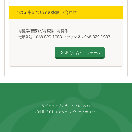
この記事についてのお問い合わせ
総務局/総務部/総務課 総務係
電話番号：048-829-1083 ファックス：048-829-1983
お問い合わせフォーム
フッターです。
サイトマップ
当サイトについて
ご利用ガイド
アクセシビリティポリシー