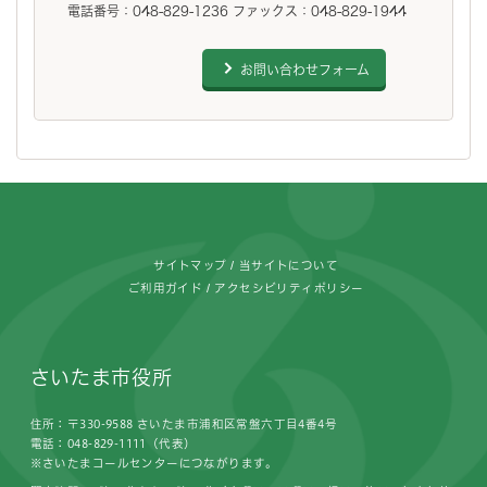
電話番号：048-829-1236 ファックス：048-829-1944
お問い合わせフォーム
フッターです。
サイトマップ
当サイトについて
ご利用ガイド
アクセシビリティポリシー
さいたま市役所
住所：〒330-9588 さいたま市浦和区常盤六丁目4番4号
電話：048-829-1111（代表）
※さいたまコールセンターにつながります。