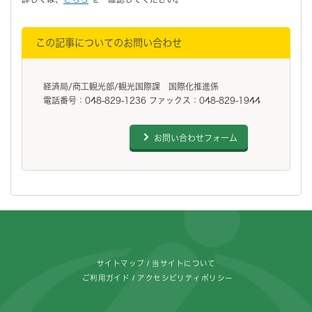
この記事についてのお問い合わせ
経済局/商工観光部/観光国際課 国際化推進係
電話番号：048-829-1236 ファックス：048-829-1944
お問い合わせフォーム
フッターです。
サイトマップ
当サイトについて
ご利用ガイド
アクセシビリティポリシー