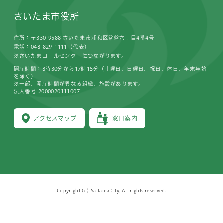
さいたま市役所
住所：〒330-9588 さいたま市浦和区常盤六丁目4番4号
電話：048-829-1111（代表）
※さいたまコールセンターにつながります。
開庁時間：8時30分から17時15分（土曜日、日曜日、祝日、休日、年末年始
を除く）
※一部、開庁時間が異なる組織、施設があります。
法人番号 2000020111007
アクセスマップ
窓口案内
Copyright (c) Saitama City, All rights reserved.