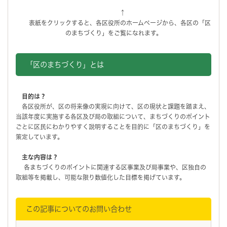
↑
表紙をクリックすると、各区役所のホームページから、各区の「区
のまちづくり」をご覧になれます。
「区のまちづくり」とは
目的は？
各区役所が、区の将来像の実現に向けて、区の現状と課題を踏まえ、
当該年度に実施する各区及び局の取組について、まちづくりのポイント
ごとに区民にわかりやすく説明することを目的に「区のまちづくり」を
策定しています。
主な内容は？
各まちづくりのポイントに関連する区事業及び局事業や、区独自の
取組等を掲載し、可能な限り数値化した目標を掲げています。
この記事についてのお問い合わせ