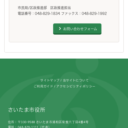
市民局/区政推進部 区政推進担当
電話番号：048-829-1834 ファックス：048-829-1992
お問い合わせフォーム
フッターです。
サイトマップ
当サイトについて
ご利用ガイド
アクセシビリティポリシー
さいたま市役所
住所：〒330-9588 さいたま市浦和区常盤六丁目4番4号
電話：048-829-1111（代表）