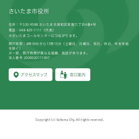
さいたま市役所
住所：〒330-9588 さいたま市浦和区常盤六丁目4番4号
電話：048-829-1111（代表）
※さいたまコールセンターにつながります。
開庁時間：8時30分から17時15分（土曜日、日曜日、祝日、休日、年末年始
を除く）
※一部、開庁時間が異なる組織、施設があります。
法人番号 2000020111007
アクセスマップ
窓口案内
Copyright (c) Saitama City, All rights reserved.