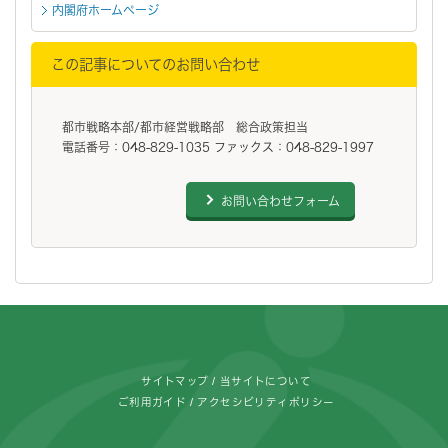
内閣府ホームページ
この記事についてのお問い合わせ
都市戦略本部/都市経営戦略部 総合政策担当
電話番号：048-829-1035 ファックス：048-829-1997
お問い合わせフォーム
フッターです。
サイトマップ
当サイトについて
ご利用ガイド
アクセシビリティポリシー