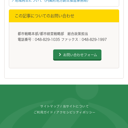
地域再生について（内閣府地方創生推進事務局）
この記事についてのお問い合わせ
都市戦略本部/都市経営戦略部 総合政策担当
電話番号：048-829-1035 ファックス：048-829-1997
お問い合わせフォーム
フッターです。
サイトマップ
当サイトについて
ご利用ガイド
アクセシビリティポリシー