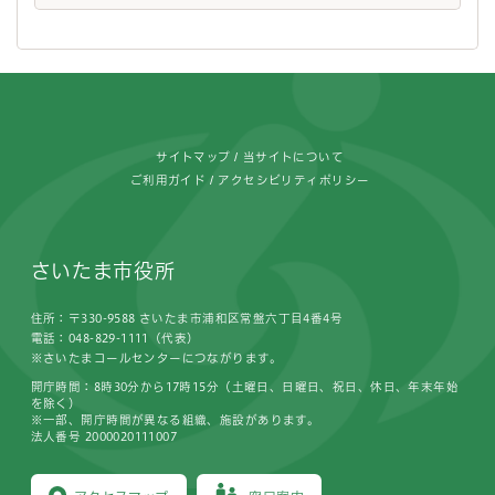
フッターです。
サイトマップ
当サイトについて
ご利用ガイド
アクセシビリティポリシー
さいたま市役所
住所：〒330-9588 さいたま市浦和区常盤六丁目4番4号
電話：048-829-1111（代表）
※さいたまコールセンターにつながります。
開庁時間：8時30分から17時15分（土曜日、日曜日、祝日、休日、年末年始
を除く）
※一部、開庁時間が異なる組織、施設があります。
法人番号 2000020111007