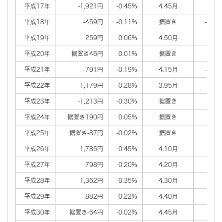
平成17年
-1,921円
-0.45%
4.45月
0.0
平成18年
-459円
-0.11%
据置き
-0.0
平成19年
259円
0.06%
4.50月
0.0
平成20年
据置き46円
0.01%
据置き
0.0
平成21年
-791円
-0.19%
4.15月
-0.3
平成22年
-1,179円
-0.28%
3.95月
-0.2
平成23年
-1,213円
-0.30%
据置き
0.0
平成24年
据置き190円
0.05%
据置き
0.0
平成25年
据置き-87円
-0.02%
据置き
0.0
平成26年
1,785円
0.45%
4.10月
0.1
平成27年
798円
0.20%
4.20月
0.1
平成28年
1,362円
0.35%
4.30月
0.1
平成29年
882円
0.22%
4.40月
0.1
平成30年
据置き-64円
-0.02%
4.45月
0.0