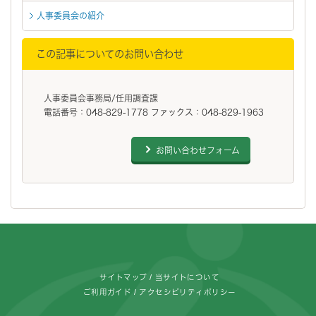
人事委員会の紹介
この記事についてのお問い合わせ
人事委員会事務局/任用調査課
電話番号：048-829-1778 ファックス：048-829-1963
お問い合わせフォーム
フッターです。
サイトマップ
当サイトについて
ご利用ガイド
アクセシビリティポリシー