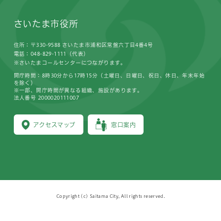
さいたま市役所
住所：〒330-9588 さいたま市浦和区常盤六丁目4番4号
電話：048-829-1111（代表）
※さいたまコールセンターにつながります。
開庁時間：8時30分から17時15分（土曜日、日曜日、祝日、休日、年末年始
を除く）
※一部、開庁時間が異なる組織、施設があります。
法人番号 2000020111007
アクセスマップ
窓口案内
Copyright (c) Saitama City, All rights reserved.