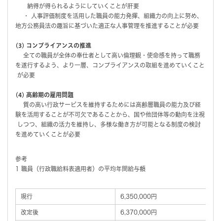
納得が得られるようにしていくことが肝要
・ 人事評価制度を活用した職員の能力発揮、組織力の向上に努め、
地方公務員法の趣旨に基づいた適正な人事管理を推進することが必要
(3) コンプライアンスの推進
全ての職員が全体の奉仕者として高い倫理観・使命感を持って職務
を遂行するよう、より一層、コンプライアンスの取組を進めていくこと
が必要
(4) 高齢期の雇用問題
質の高い行政サービスを維持するためには高齢層職員の能力及び経
験を活用することが不可欠であることから、国や他団体等の動向を注視
しつつ、組織の活力を維持し、多様な働き方が可能となる制度の検討
を進めていくことが必要
参考
1 職員（行政職給料表適用者）の平均年間給与額
現行
6,350,000円
改定後
6,370,000円