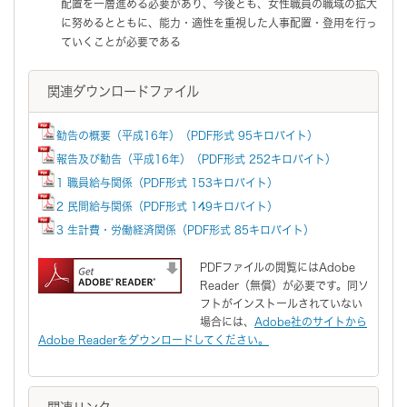
配置を一層進める必要があり、今後とも、女性職員の職域の拡大
に努めるとともに、能力・適性を重視した人事配置・登用を行っ
ていくことが必要である
関連ダウンロードファイル
勧告の概要（平成16年）（PDF形式 95キロバイト）
報告及び勧告（平成16年）（PDF形式 252キロバイト）
1 職員給与関係（PDF形式 153キロバイト）
2 民間給与関係（PDF形式 149キロバイト）
3 生計費・労働経済関係（PDF形式 85キロバイト）
PDFファイルの閲覧にはAdobe
Reader（無償）が必要です。同ソ
フトがインストールされていない
場合には、
Adobe社のサイトから
Adobe Readerをダウンロードしてください。