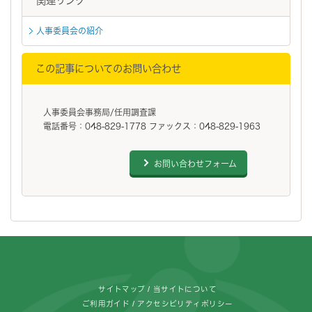
関連リンク
人事委員会の紹介
この記事についてのお問い合わせ
人事委員会事務局/任用調査課
電話番号：048-829-1778 ファックス：048-829-1963
お問い合わせフォーム
フッターです。
サイトマップ
当サイトについて
ご利用ガイド
アクセシビリティポリシー