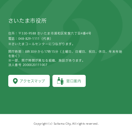
さいたま市役所
住所：〒330-9588 さいたま市浦和区常盤六丁目4番4号
電話：048-829-1111（代表）
※さいたまコールセンターにつながります。
開庁時間：8時30分から17時15分（土曜日、日曜日、祝日、休日、年末年始
を除く）
※一部、開庁時間が異なる組織、施設があります。
法人番号 2000020111007
アクセスマップ
窓口案内
Copyright (c) Saitama City, All rights reserved.