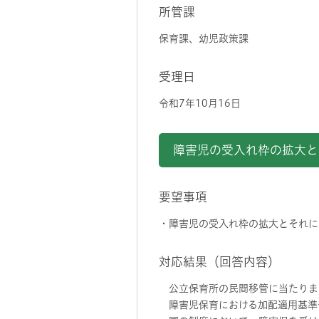
所管課
保育課、幼児政策課
受理日
令和7年10月16日
障害児の受入れ枠の拡大と
要望事項
・障害児の受入れ枠の拡大とそれに
対応結果（回答内容）
公立保育所の民間移管に当たりま
障害児保育における加配適用基準