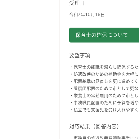
受理日
令和7年10月16日
保育士の確保について
要望事項
・保育士の離職を減らし確保するた
・処遇改善のための補助金を大幅に
・配置基準の見直しを更に進めてく
・看護師配置のために市として更な
・栄養士の常勤雇用のために市とし
・事務職員配置のために予算を増や
・私立でも支援児を受け入れやすく
対応結果（回答内容）
市独自の処遇改善費補助事業につ