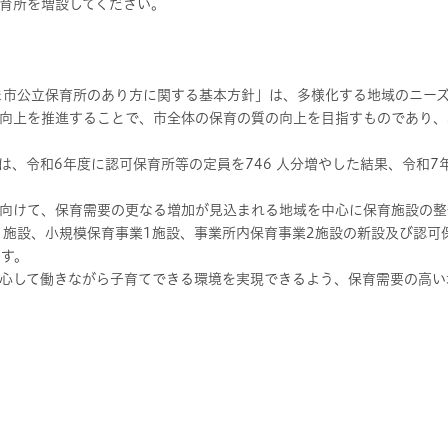
育所を増設してください。
市公立保育所のあり方に関する基本方針」は、多様化する地域のニーズ
向上を推進することで、市全体の保育の質の向上を目指すものであり、
、令和6年度に認可保育所等の定員を746 人分増やした結果、令和7年
向けて、保育需要の更なる増加が見込まれる地域を中心に保育施設の整
1施設、小規模保育事業1施設、事業所内保育事業2施設の新設及び認可
ます。
心して働きながら子育てできる環境を実現できるよう、保育需要の高い