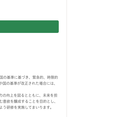
国の基準に基づき、緊急的、時限的
や国の基準が改正された場合には、
力の向上を図るとともに、未来を担
む意欲を醸成することを目的とし、
よう研修を実施してまいります。