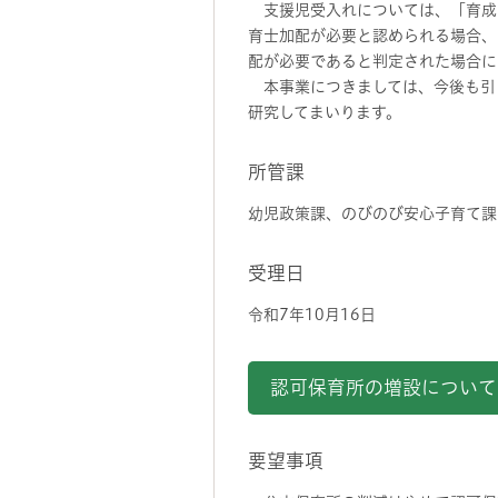
支援児受入れについては、「育成
育士加配が必要と認められる場合、月
配が必要であると判定された場合には
本事業につきましては、今後も引
研究してまいります。
所管課
幼児政策課、のびのび安心子育て課
受理日
令和7年10月16日
認可保育所の増設について
要望事項