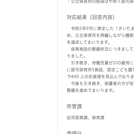
・公立保育所の削減はやめて認可保
対応結果（回答内容）
令和5年9月に策定した「さいたま
め、公立保育所を再編しながら機能
を達成してまいります。
保育施設の整備状況につきましては
りました。
引き続き、待機児童ゼロの維持に
に認可保育所5施設、認定こども園
で440 人の定員増を見込んでおり
今後も引き続き、保護者の方が安
整備を進めてまいります。
所管課
幼児政策課、保育課
受理日