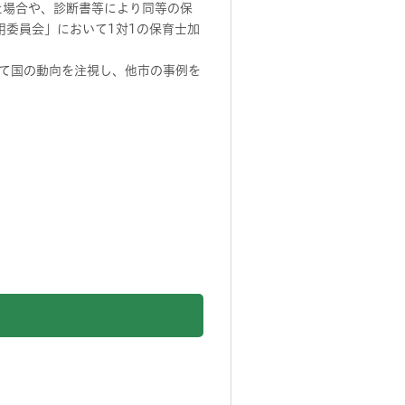
た場合や、診断書等により同等の保
適用委員会」において1対1の保育士加
て国の動向を注視し、他市の事例を