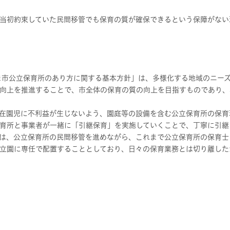
当初約束していた民間移管でも保育の質が確保できるという保障がない
市公立保育所のあり方に関する基本方針」は、多様化する地域のニーズ
向上を推進することで、市全体の保育の質の向上を目指すものであり、
在園児に不利益が生じないよう、園庭等の設備を含む公立保育所の保育
育所と事業者が一緒に「引継保育」を実施していくことで、丁寧に引継
は、公立保育所の民間移管を進めながら、これまで公立保育所の保育士
立園に専任で配置することとしており、日々の保育業務とは切り離した