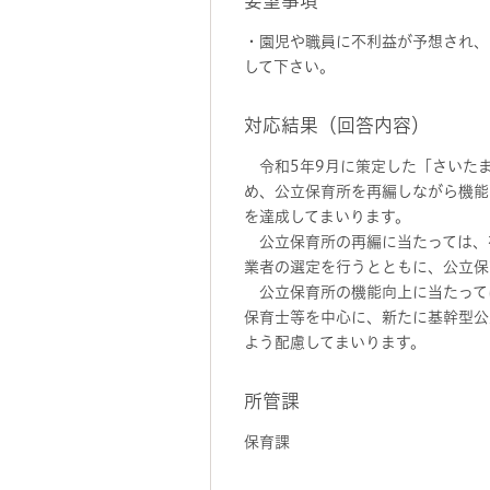
要望事項
・園児や職員に不利益が予想され、
して下さい。
対応結果（回答内容）
令和5年9月に策定した「さいたま
め、公立保育所を再編しながら機能
を達成してまいります。
公立保育所の再編に当たっては、
業者の選定を行うとともに、公立保
公立保育所の機能向上に当たって
保育士等を中心に、新たに基幹型公
よう配慮してまいります。
所管課
保育課