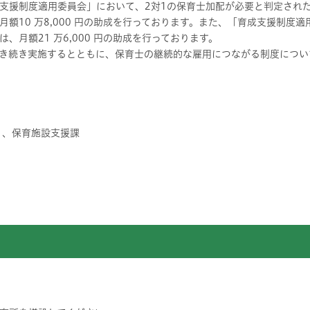
支援制度適用委員会」において、2対1の保育士加配が必要と判定され
額10 万8,000 円の助成を行っております。また、「育成支援制度
、月額21 万6,000 円の助成を行っております。
き続き実施するとともに、保育士の継続的な雇用につながる制度につい
 、保育施設支援課