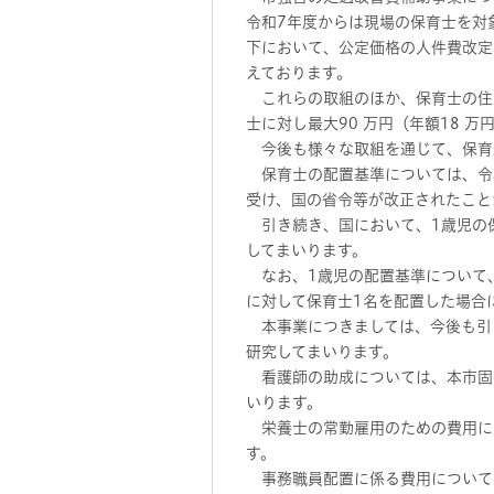
令和7年度からは現場の保育士を対
下において、公定価格の人件費改定
えております。
これらの取組のほか、保育士の住居
士に対し最大90 万円（年額18 
今後も様々な取組を通じて、保育
保育士の配置基準については、令和
受け、国の省令等が改正されたこと
引き続き、国において、1歳児の
してまいります。
なお、1歳児の配置基準について、
に対して保育士1名を配置した場合
本事業につきましては、今後も引
研究してまいります。
看護師の助成については、本市固
いります。
栄養士の常勤雇用のための費用に
す。
事務職員配置に係る費用について