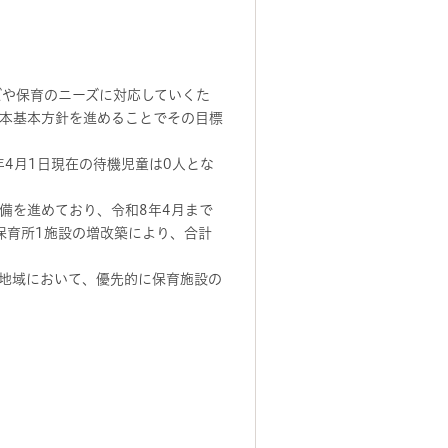
や保育のニーズに対応していくた
本基本方針を進めることでその目標
4月1日現在の待機児童は0人とな
備を進めており、令和8年4月まで
保育所1施設の増改築により、合計
地域において、優先的に保育施設の