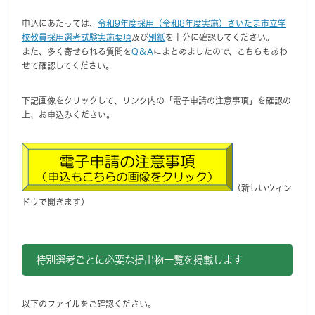
申込にあたっては、
令和9年度採用（令和8年度実施）さいたま市立学
校教員採用選考試験実施要項
及び
別紙
を十分に確認してください。
また、多く寄せられる質問を
Q＆A
にまとめましたので、こちらもあわ
せて確認してください。
下記画像をクリックして、リンク内の「電子申請の注意事項」を確認の
上、お申込みください。
（新しいウィン
ドウで開きます）
特別選考ごとに必要な提出物一覧を掲載します
以下のファイルをご確認ください。