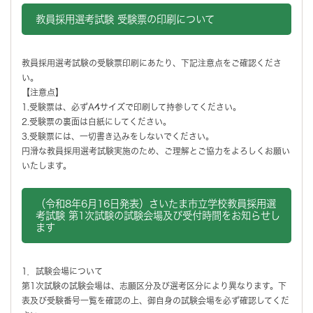
教員採用選考試験 受験票の印刷について
教員採用選考試験の受験票印刷にあたり、下記注意点をご確認くださ
い。
【注意点】
1.受験票は、必ずA4サイズで印刷して持参してください。
2.受験票の裏面は白紙にしてください。
3.受験票には、一切書き込みをしないでください。
円滑な教員採用選考試験実施のため、ご理解とご協力をよろしくお願い
いたします。
（令和8年6月16日発表）さいたま市立学校教員採用選
考試験 第1次試験の試験会場及び受付時間をお知らせし
ます
1．試験会場について
第1次試験の試験会場は、志願区分及び選考区分により異なります。下
表及び受験番号一覧を確認の上、御自身の試験会場を必ず確認してくだ