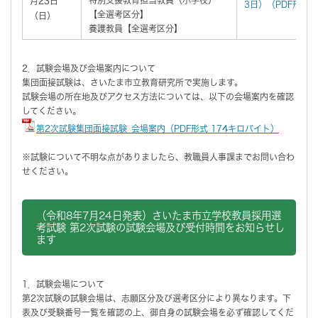
月23日
3日）（PDF形式 
【全選考区分】
（日）
養護教員【全選考区分】
2．試験会場及び会場案内について
集団面接試験は、さいたま市立教育研究所で実施します。
試験会場の所在地及びアクセス方法については、以下の会場案内を確認
してください。
第2次試験集団面接試験_会場案内（PDF形式 174キロバイト）
※試験について不明な点がありましたら、教職員人事課までお問い合わ
せください。
（令和8年7月24日発表）さいたま市立学校教員採用選
考試験 第2次試験の試験会場及び受付時間をお知らせし
ます
1．試験会場について
第2次試験の試験会場は、志願区分及び選考区分により異なります。下
表及び受験番号一覧を確認の上、御自身の試験会場を必ず確認してくだ