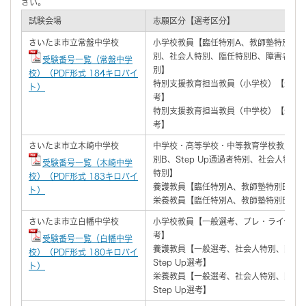
さい。
試験会場
志願区分【選考区分】
さいたま市立常盤中学校
小学校教員【臨任特別A、教師塾特別B、St
別、社会人特別、臨任特別B、障害者特
受験番号一覧（常盤中学
別】
校）（PDF形式 184キロバイ
特別支援教育担当教員（小学校）【全選考区
ト）
考】
特別支援教育担当教員（中学校）【全選考区
考】
さいたま市立木崎中学校
中学校・高等学校・中等教育学校教員【
別B、Step Up通過者特別、社会人特
受験番号一覧（木崎中学
特別】
校）（PDF形式 183キロバイ
養護教員【臨任特別A、教師塾特別B、St
ト）
栄養教員【臨任特別A、教師塾特別B、St
さいたま市立白幡中学校
小学校教員【一般選考、プレ・ライセンス特
考】
受験番号一覧（白幡中学
養護教員【一般選考、社会人特別、臨任
校）（PDF形式 180キロバイ
Step Up選考】
ト）
栄養教員【一般選考、社会人特別、臨任
Step Up選考】