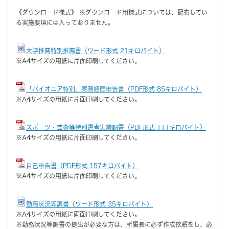
《ダウンロード様式》 ※ダウンロード用様式については、配布してい
る実施要項には入っておりません。
大学推薦特別推薦書（ワード形式 21キロバイト）
※A4サイズの用紙に片面印刷してください。
「パイオニア特別」実務経歴申告書（PDF形式 85キロバイト）
※A4サイズの用紙に片面印刷してください。
スポーツ・芸術等特別選考実績調書（PDF形式 111キロバイト）
※A4サイズの用紙に片面印刷してください。
自己申告書（PDF形式 157キロバイト）
※A4サイズの用紙に片面印刷してください。
勤務状況等調書（ワード形式 35キロバイト）
※A4サイズの用紙に両面印刷してください。
※勤務状況等調書の提出が必要な方は、所属長に必ず作成依頼をし、必