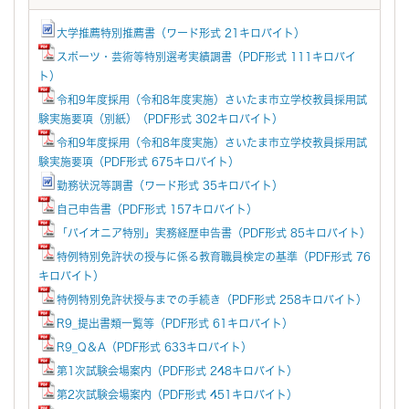
大学推薦特別推薦書（ワード形式 21キロバイト）
スポーツ・芸術等特別選考実績調書（PDF形式 111キロバイ
ト）
令和9年度採用（令和8年度実施）さいたま市立学校教員採用試
験実施要項（別紙）（PDF形式 302キロバイト）
令和9年度採用（令和8年度実施）さいたま市立学校教員採用試
験実施要項（PDF形式 675キロバイト）
勤務状況等調書（ワード形式 35キロバイト）
自己申告書（PDF形式 157キロバイト）
「パイオニア特別」実務経歴申告書（PDF形式 85キロバイト）
特例特別免許状の授与に係る教育職員検定の基準（PDF形式 76
キロバイト）
特例特別免許状授与までの手続き（PDF形式 258キロバイト）
R9_提出書類一覧等（PDF形式 61キロバイト）
R9_Q＆A（PDF形式 633キロバイト）
第1次試験会場案内（PDF形式 248キロバイト）
第2次試験会場案内（PDF形式 451キロバイト）