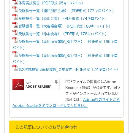
体育実技調書（PDF形式 95キロバイト）
受験番号一覧（浦和別所会場）（PDF形式 177キロバイト）
受験番号一覧（原山会場）（PDF形式 174キロバイト）
受験番号一覧（大谷場会場）（PDF形式 180キロバイト）
受験番号一覧（仲本会場）（PDF形式 176キロバイト）
受験番号一覧（集団面接試験_8月22日）（PDF形式 165キロ
バイト）
受験番号一覧（集団面接試験_8月23日）（PDF形式 169キロ
バイト）
第2次試験集団面接試験_会場案内（PDF形式 174キロバイト）
PDFファイルの閲覧にはAdobe
Reader（無償）が必要です。同ソ
フトがインストールされていない
場合には、
Adobe社のサイトから
Adobe Readerをダウンロードしてください。
この記事についてのお問い合わせ