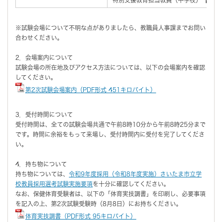
※試験会場について不明な点がありましたら、教職員人事課までお問い
合わせください。
2．会場案内について
試験会場の所在地及びアクセス方法については、以下の会場案内を確認
してください。
第2次試験会場案内（PDF形式 451キロバイト）
3．受付時間について
受付時間は、全ての試験会場共通で午前8時10分から午前8時25分まで
です。時間に余裕をもって来場し、受付時間内に受付を完了してくださ
い。
4．持ち物について
持ち物については、
令和9年度採用（令和8年度実施）さいたま市立学
校教員採用選考試験実施要項
を十分に確認してください。
なお、保健体育受験者は、以下の「体育実技調書」を印刷し、必要事項
を記入の上、第2次試験受験時（8月8日）にお持ちください。
体育実技調書（PDF形式 95キロバイト）