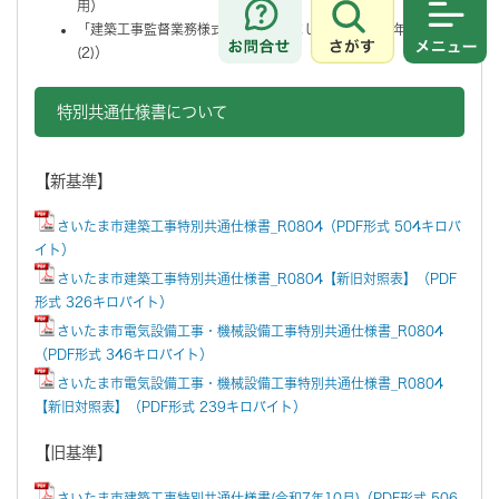
用）
「建築工事監督業務様式」を改定しました。（令和8年4月適用
さがす
メニュ
(2)）
特別共通仕様書について
【新基準】
さいたま市建築工事特別共通仕様書_R0804（PDF形式 504キロバ
イト）
さいたま市建築工事特別共通仕様書_R0804【新旧対照表】（PDF
形式 326キロバイト）
さいたま市電気設備工事・機械設備工事特別共通仕様書_R0804
（PDF形式 346キロバイト）
さいたま市電気設備工事・機械設備工事特別共通仕様書_R0804
【新旧対照表】（PDF形式 239キロバイト）
【旧基準】
さいたま市建築工事特別共通仕様書(令和7年10月)（PDF形式 506