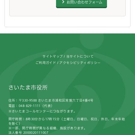
お問い合わせフォーム
フッターです。
サイトマップ
当サイトについて
ご利用ガイド
アクセシビリティポリシー
さいたま市役所
住所：〒330-9588 さいたま市浦和区常盤六丁目4番4号
電話：048-829-1111（代表）
※さいたまコールセンターにつながります。
開庁時間：8時30分から17時15分（土曜日、日曜日、祝日、休日、年末年始
を除く）
※一部、開庁時間が異なる組織、施設があります。
法人番号 2000020111007