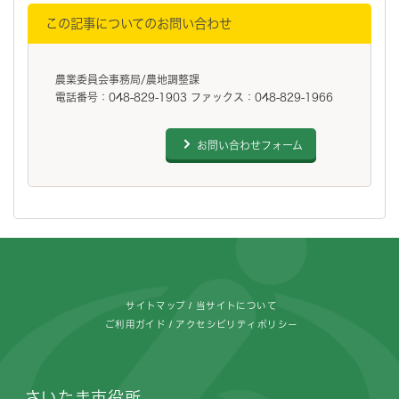
この記事についてのお問い合わせ
農業委員会事務局/農地調整課
電話番号：048-829-1903 ファックス：048-829-1966
お問い合わせフォーム
フッターです。
サイトマップ
当サイトについて
ご利用ガイド
アクセシビリティポリシー
さいたま市役所