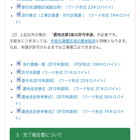
委任状(調整区域届出用）（ワード形式 23キロバイト）
添付様式（工事計画書・作付計画書
）（ワード形式 74キロバイ
ト）
（2）上記以外の場合：「
農地法第5条の許可申請
」が必要です。
手続きにつきましては、
市街化調整区域の農地転用
と同様となります。
なお、申請が許可されるまでは工事着工はできません。
添付書類一覧（許可申請用）（PDF形式 106キロバイト）
許可申請書（ワード形式 71キロバイト）
委任状(許可申請用）（ワード形式 23キロバイト）
農地改良様式（許可申請用）（ワード形式 37キロバイト）
農地改良参考様式1（許可申請用）（ワード形式 58キロバイ
ト）
農地改良参考様式2（許可申請用）（ワード形式 74キロバイ
ト）
3．完了報告書について