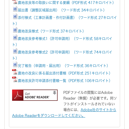
農地改良等の取扱いに関する要綱（PDF形式 417キロバイト）
届出書（調整区域届出用）（ワード形式 34キロバイト）
添付様式（工事計画書・作付計画書）（ワード形式 27キロバイ
ト）
農地改良様式（ワード形式 37キロバイト）
農地改良参考様式1（許可申請用）（ワード形式 58キロバイ
ト）
農地改良参考様式2（許可申請用）（ワード形式 74キロバイ
ト）
完了報告（申請用・届出用）（ワード形式 36キロバイト）
農地の改良に係る届出添付書類（PDF形式 251キロバイト）
農地改良許可申請添付書類一覧（PDF形式 106キロバイト）
PDFファイルの閲覧にはAdobe
Reader（無償）が必要です。同ソ
フトがインストールされていない
場合には、
Adobe社のサイトから
Adobe Readerをダウンロードしてください。