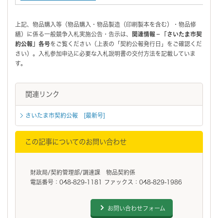
上記、物品購入等（物品購入・物品製造（印刷製本を含む）・物品修
繕）に係る一般競争入札実施公告・告示は、
関連情報－「さいたま市契
約公報」各号
をご覧ください（上表の「契約公報発行日」をご確認くだ
さい）。入札参加申込に必要な入札説明書の交付方法を記載していま
す。
関連リンク
さいたま市契約公報 [最新号]
この記事についてのお問い合わせ
財政局/契約管理部/調達課 物品契約係
電話番号：048-829-1181 ファックス：048-829-1986
お問い合わせフォーム