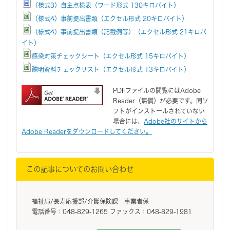
（様式3）自主点検表（ワード形式 130キロバイト）
（様式4）事前提出書類（エクセル形式 20キロバイト）
（様式4）事前提出書類（記載例等）（エクセル形式 21キロバ
イト）
感染対策チェックシート（エクセル形式 15キロバイト）
疎明資料チェックリスト（エクセル形式 13キロバイト）
PDFファイルの閲覧にはAdobe
Reader（無償）が必要です。同ソ
フトがインストールされていない
場合には、
Adobe社のサイトから
Adobe Readerをダウンロードしてください。
この記事についてのお問い合わせ
福祉局/長寿応援部/介護保険課 事業者係
電話番号：048-829-1265 ファックス：048-829-1981