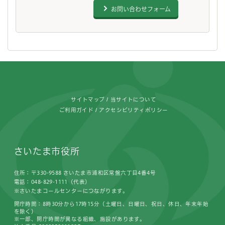
お問い合わせフォーム
フッターです。
サイトマップ
当サイトについて
ご利用ガイド
アクセシビリティポリシー
さいたま市役所
住所：〒330-9588 さいたま市浦和区常盤六丁目4番4号
電話：048-829-1111（代表）
※さいたまコールセンターにつながります。
開庁時間：8時30分から17時15分（土曜日、日曜日、祝日、休日、年末年始
を除く）
※一部、開庁時間が異なる組織、施設があります。