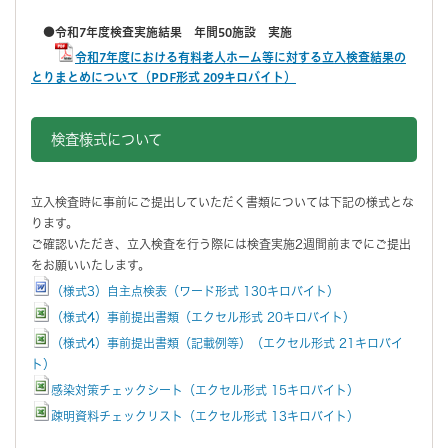
●令和7年度検査実施結果 年間50施設 実施
令和7年度における有料老人ホーム等に対する立入検査結果の
とりまとめについて（PDF形式 209キロバイト）
検査様式について
立入検査時に事前にご提出していただく書類については下記の様式とな
ります。
ご確認いただき、立入検査を行う際には検査実施2週間前までにご提出
をお願いいたします。
（様式3）自主点検表（ワード形式 130キロバイト）
（様式4）事前提出書類（エクセル形式 20キロバイト）
（様式4）事前提出書類（記載例等）（エクセル形式 21キロバイ
ト）
感染対策チェックシート（エクセル形式 15キロバイト）
疎明資料チェックリスト（エクセル形式 13キロバイト）