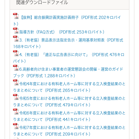
関連ダウンロードファイル
【抜粋】総合振興計画実施計画冊子（PDF形式 202キロバイ
ト）
指導方針（FAQ方式）（PDF形式 253キロバイト）
3.（有老協）景品表示法指定告示・運用基準対照表（PDF形式
168キロバイト）
4.（有老協）「適正な広告表示に向けて」（PDF形式 476キロ
バイト）
6.高齢者向け住まい事業者の運営懇談会の開催・運営のガイド
ブック（PDF形式 1,288キロバイト）
令和4年度における有料老人ホーム等に対する立入検査結果のと
りまとめについて（PDF形式 265キロバイト）
令和5年度における有料老人ホーム等に対する立入検査結果のと
りまとめについて（PDF形式 479キロバイト）
令和6年度における有料老人ホーム等に対する立入検査結果のと
りまとめについて（PDF形式 441キロバイト）
令和7年度における有料老人ホーム等に対する立入検査結果のと
りまとめについて（PDF形式 209キロバイト）