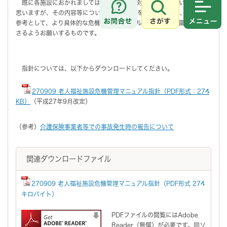
既に各施設におかれましては、非常時への対応がなされていることと
思いますが、その内容等について改めて検証をするとともに、本冊子を
さがす
メニュ
参考として、より具体的な危機管理マニュアルを作成し、常備してくだ
さるようお願いするものです。
指針については、以下からダウンロードしてください。
270909 老人福祉施設危機管理マニュアル指針（PDF形式：274
KB）
（平成27年9月改定）
（参考）
介護保険事業者等での事故発生時の報告について
関連ダウンロードファイル
270909 老人福祉施設危機管理マニュアル指針（PDF形式 274
キロバイト）
PDFファイルの閲覧にはAdobe
Reader（無償）が必要です。同ソ