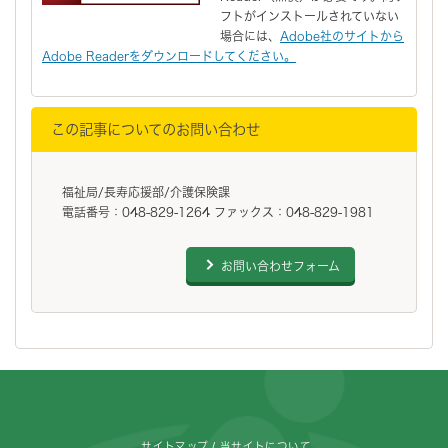
フトがインストールされていない
場合には、
Adobe社のサイトから
Adobe Readerをダウンロードしてください。
この記事についてのお問い合わせ
福祉局/長寿応援部/介護保険課
電話番号：048-829-1264 ファックス：048-829-1981
お問い合わせフォーム
フッターです。
サイトマップ
当サイトについて