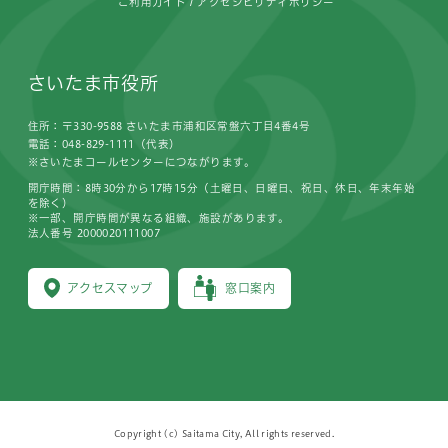
ご利用ガイド
アクセシビリティポリシー
さいたま市役所
住所：〒330-9588 さいたま市浦和区常盤六丁目4番4号
電話：048-829-1111（代表）
※さいたまコールセンターにつながります。
開庁時間：8時30分から17時15分（土曜日、日曜日、祝日、休日、年末年始
を除く）
※一部、開庁時間が異なる組織、施設があります。
法人番号 2000020111007
アクセスマップ
窓口案内
Copyright (c) Saitama City, All rights reserved.