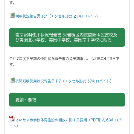
す。
利用状況報告書_R7（エクセル形式 21キロバイト）
夜間照明使用状況報告書 ※岩槻区内夜間照明設置校及
び美園北小学校、美園中学校、美園南中学校に限る。
令和7年度下半期の使用状況報告書の提出期限は、令和8年4月3日で
す。
夜間照明使用状況報告書 R7（エクセル形式 57キロバイト）
要綱・要領
さいたま市学校体育施設の開放に関する要綱（PDF形式 63キロバ
イト）