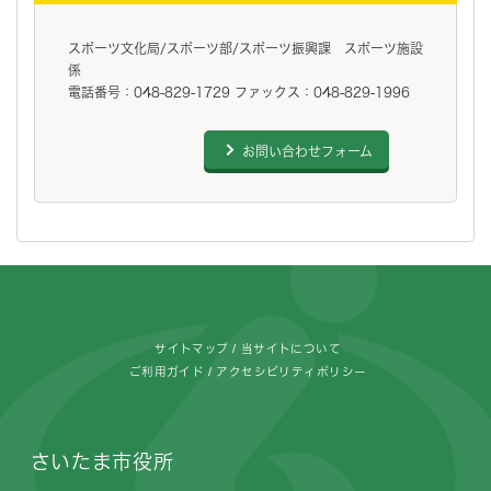
スポーツ文化局/スポーツ部/スポーツ振興課 スポーツ施設
係
電話番号：048-829-1729 ファックス：048-829-1996
お問い合わせフォーム
フッターです。
サイトマップ
当サイトについて
ご利用ガイド
アクセシビリティポリシー
さいたま市役所