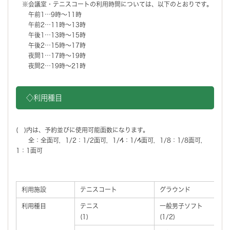
※会議室・テニスコートの利用時間については、以下のとおりです。
午前1…9時～11時
午前2…11時～13時
午後1…13時～15時
午後2…15時～17時
夜間1…17時～19時
夜間2…19時～21時
◇利用種目
( )内は、予約並びに使用可能面数になります。
全：全面可，1/2：1/2面可，1/4：1/4面可，1/8：1/8面可，
1：1面可
利用施設
テニスコート
グラウンド
利用種目
テニス
一般男子ソフト
(1)
(1/2)