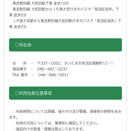
東武野田線 大和田駅下車 徒歩10分
東武野田線 大和田駅からＪＲ東大宮行きのバスで「見沼区役所」下
車 徒歩2分
ＪＲ東大宮駅から東武野田線大和田駅行きのバスで「見沼区役所」下
車 徒歩2分
◇所在地
住 所 … 〒337－0052 さいたま市見沼区堀崎町12－1
電話番号 … 048－687－2237
FAX 番号 … 048－688－6531
◇利用全般注意事項
・利用時間については準備、後片付け及び整備、清掃等の時間を含み
ます。
・利用の可否については、事務所に確認してください。
・施設内での飲食・喫煙は禁止しております。