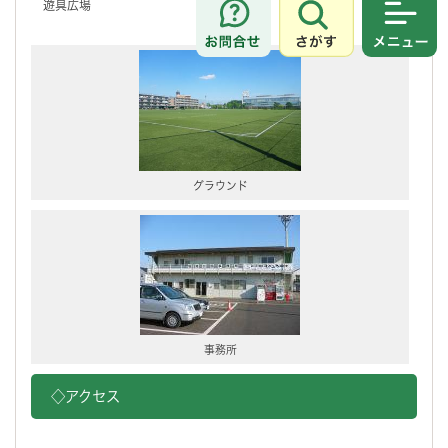
遊具広場
さがす
メニュ
グラウンド
事務所
◇アクセス