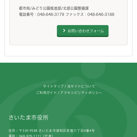
都市局/みどり公園推進部/北部公園整備課
電話番号：048-646-3179 ファックス：048-646-3188
お問い合わせフォーム
フッターです。
サイトマップ
当サイトについて
ご利用ガイド
アクセシビリティポリシー
さいたま市役所
住所：〒330-9588 さいたま市浦和区常盤六丁目4番4号
電話：048-829-1111（代表）