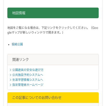
地図情報をスキップする。
地図情報
地図をご覧になる場合は、下記リンクをクリックしてください。（Goo
gleマップが新しいウィンドウで開きます。)
堀崎公園
関連リンク
公園遊具の安全な遊び方
公共施設予約システムへ
生涯学習情報システムへ
指定管理者ホームページ
この記事についてのお問い合わせ