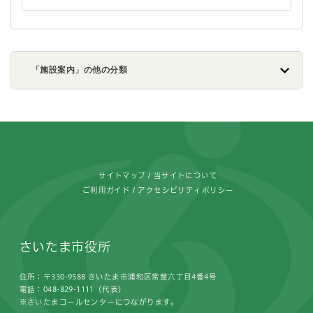
「施設案内」の他の分類
フッターです。
サイトマップ
当サイトについて
ご利用ガイド
アクセシビリティポリシー
さいたま市役所
住所：〒330-9588 さいたま市浦和区常盤六丁目4番4号
電話：048-829-1111（代表）
※さいたまコールセンターにつながります。