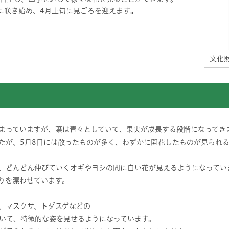
に咲き始め、4月上旬に見ごろを迎えます
。
文化
まっていますが、葉は青々としていて、果実が成長する段階になってき
したが、5月8日には散ったものが多く、わずかに開花したものが見られ
、どんどん伸びていくオギやヨシの間に白い花が見えるようになってい
りを漂わせています。
、マスクサ、トダスゲなどの
いて、特徴的な姿を見せるようになっています。