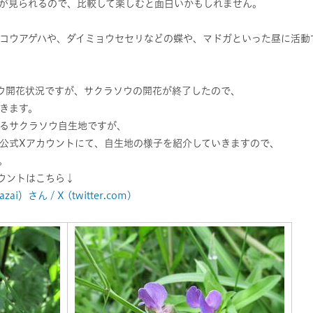
が見られるので、比較して楽しむと面白いかもしれません。
コウアゲハや、ダイミョウセセリなどの蝶や、マドガといった昼に活動
ウ開花状況ですが、サクラソウの開花が終了したので、
きます。
るサクラソウ自生地ですが、
公式Xアカウントにて、自生地の様子を紹介していきますので、
。
ウントはこちら↓
さん / X (twitter.com)