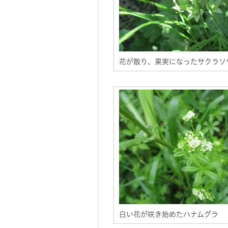
花が散り、果実になったサクラソ
白い花が咲き始めたハナムグラ