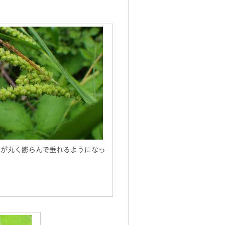
胞が丸く膨らんで垂れるようになっ