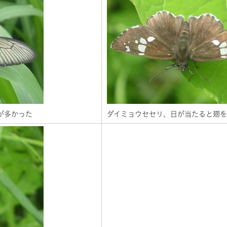
が多かった
ダイミョウセセリ、日が当たると翅