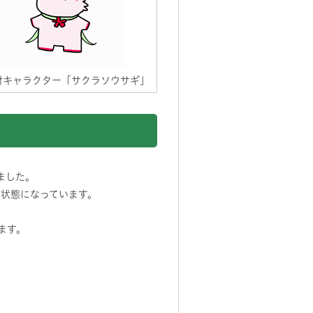
財キャラクター「サクラソウサギ」
ました。
る状態になっています。
ます。