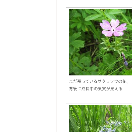
まだ残っているサクラソウの花、
背後に成長中の果実が見える