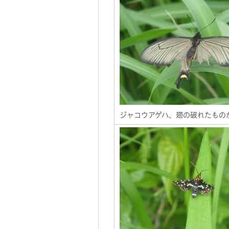
ジャコウアゲハ、翅の破れたもの