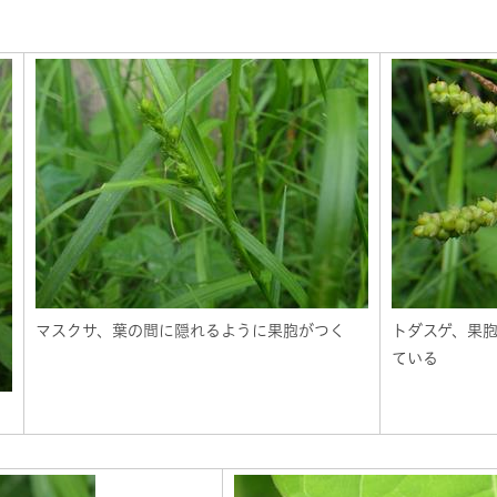
マスクサ、葉の間に隠れるように果胞がつく
トダスゲ、果
ている