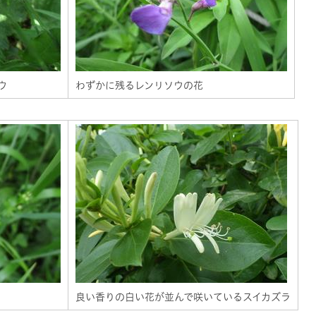
ウ
わずかに残るレンリソウの花
良い香りの白い花が並んで咲いているスイカズラ