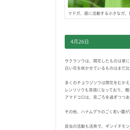
マドガ、昼に活動する小さなガ、
4月26日
サクラソウは、開花したものは草に
白い花を咲かせているものはまだ比
多くのチョウジソウは開花をむかえ
レンリソウも見頃になっており、柵
アマドコロは、見ごろを過ぎつつあ
その他、ハナムグラのごく若い蕾が
昆虫の活動も活発で、ギンイチモン