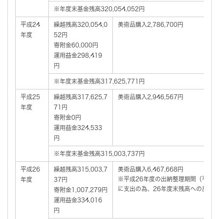
※年度末基金残高320,054,052円
平成24
繰越残高320,054,0
美術品購入2,786,700円
年度
52円
寄附金60,000円
運用益金298,419
円
※年度末基金残高317,625,771円
平成25
繰越残高317,625,7
美術品購入2,946,567円
年度
71円
寄附金0円
運用益金324,533
円
※年度末基金残高315,003,737円
平成26
繰越残高315,003,7
美術品購入6,467,668円
※平成26年度の出納整理期間（平成2
年度
37円
に支出の為、26年度末残高への反映
寄附金1,007,279円
運用益金334,016
円