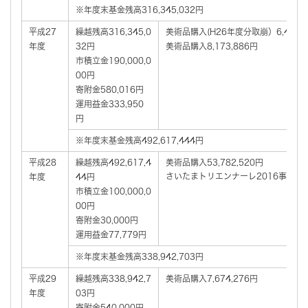
※年度末基金残高316,345,032円
平成27
繰越残高316,345,0
美術品購入(H26年度分取崩）6,467,6
年度
32円
美術品購入8,173,886円
市積立金190,000,0
00円
寄附金580,016円
運用益金333,950
円
※年度末基金残高492,617,444円
平成28
繰越残高492,617,4
美術品購入53,782,520円
さいたまトリエンナーレ2016事業費200
年度
44円
市積立金100,000,0
00円
寄附金30,000円
運用益金77,779円
※年度末基金残高338,942,703円
平成29
繰越残高338,942,7
美術品購入7,674,276円
年度
03円
寄附金540,000円