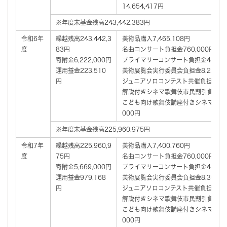
14,654,417円
※年度末基金残高243,442,383円
令和6年
繰越残高243,442,3
美術品購入7,465,108円
度
83円
名曲コンサート負担金760,000円
寄附金6,222,000円
プライマリーコンサート負担金4,007,
運用益金223,510
美術展覧会実行委員会負担金8,226,6
円
ジュニアソロコンテスト共催負担金2,54
解説付きシネマ歌舞伎市民割引負担金10
こども向け歌舞伎講座付きシネマ歌舞伎
000円
※年度末基金残高225,960,975円
令和7年
繰越残高225,960,9
美術品購入7,400,760円
度
75円
名曲コンサート負担金760,000円
寄附金5,669,000円
プライマリーコンサート負担金4,007,
運用益金979,168
美術展覧会実行委員会負担金8,364,9
円
ジュニアソロコンテスト共催負担金2,54
解説付きシネマ歌舞伎市民割引負担金99
こども向け歌舞伎講座付きシネマ歌舞伎
000円