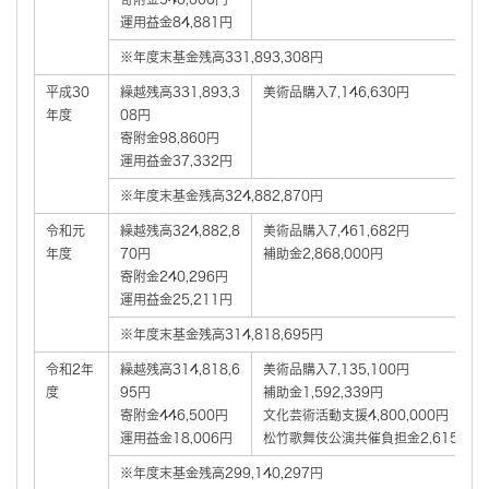
運用益金84,881円
※年度末基金残高331,893,308円
平成30
繰越残高331,893,3
美術品購入7,146,630円
年度
08円
寄附金98,860円
運用益金37,332円
※年度末基金残高324,882,870円
令和元
繰越残高324,882,8
美術品購入7,461,682円
年度
70円
補助金2,868,000円
寄附金240,296円
運用益金25,211円
※年度末基金残高314,818,695円
令和2年
繰越残高314,818,6
美術品購入7,135,100円
度
95円
補助金1,592,339円
寄附金446,500円
文化芸術活動支援4,800,000円
運用益金18,006円
松竹歌舞伎公演共催負担金2,615,46
※年度末基金残高299,140,297円