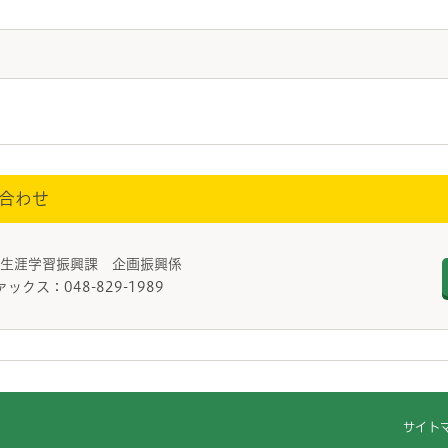
合わせ
/生涯学習振興課 企画振興係
ァックス：048-829-1989
サイト