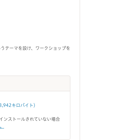
いうテーマを設け、ワークショップを
,942キロバイト）
トがインストールされていない場合
い。