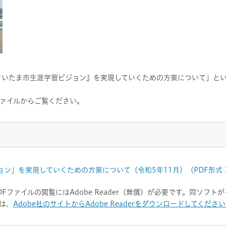
さいたま市生涯学習ビジョン』を実現していくための方策について」と
ァイルからご覧ください。
ン」を実現していくための方策について（令和5年11月）（PDF形式 3
DFファイルの閲覧にはAdobe Reader（無償）が必要です。同ソフ
は、
Adobe社のサイトからAdobe Readerをダウンロードしてくださ