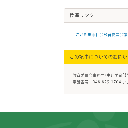
関連リンク
さいたま市社会教育委員会議
この記事についてのお問い
教育委員会事務局/生涯学習部
電話番号：048-829-1704 フ
フッターです。