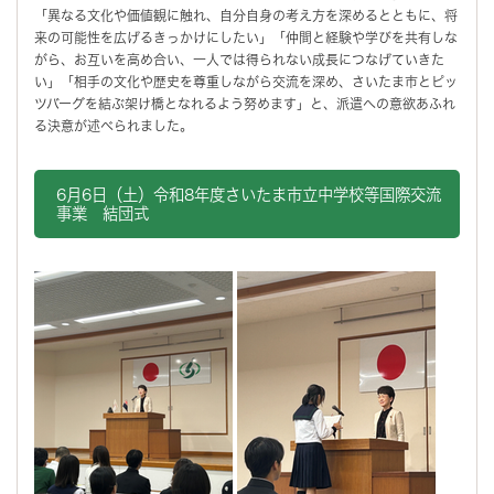
「異なる文化や価値観に触れ、自分自身の考え方を深めるとともに、将
来の可能性を広げるきっかけにしたい」「仲間と経験や学びを共有しな
がら、お互いを高め合い、一人では得られない成長につなげていきた
い」「相手の文化や歴史を尊重しながら交流を深め、さいたま市とピッ
ツバーグを結ぶ架け橋となれるよう努めます」と、派遣への意欲あふれ
る決意が述べられました。
6月6日（土）
令和8年度さいたま市立中学校等国際交流
事業 結団式