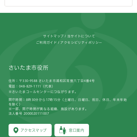
フッターです。
サイトマップ
当サイトについて
ご利用ガイド
アクセシビリティポリシー
さいたま市役所
住所：〒330-9588 さいたま市浦和区常盤六丁目4番4号
電話：048-829-1111（代表）
※さいたまコールセンターにつながります。
開庁時間：8時30分から17時15分（土曜日、日曜日、祝日、休日、年末年始
を除く）
※一部、開庁時間が異なる組織、施設があります。
法人番号 2000020111007
アクセスマップ
窓口案内