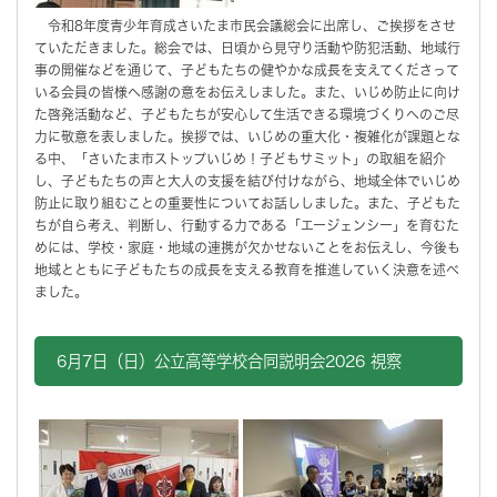
令和8年度青少年育成さいたま市民会議総会に出席し、ご挨拶をさせ
ていただきました。総会では、日頃から見守り活動や防犯活動、地域行
事の開催などを通じて、子どもたちの健やかな成長を支えてくださって
いる会員の皆様へ感謝の意をお伝えしました。また、いじめ防止に向け
た啓発活動など、子どもたちが安心して生活できる環境づくりへのご尽
力に敬意を表しました。挨拶では、いじめの重大化・複雑化が課題とな
る中、「さいたま市ストップいじめ！子どもサミット」の取組を紹介
し、子どもたちの声と大人の支援を結び付けながら、地域全体でいじめ
防止に取り組むことの重要性についてお話ししました。また、子どもた
ちが自ら考え、判断し、行動する力である「エージェンシー」を育むた
めには、学校・家庭・地域の連携が欠かせないことをお伝えし、今後も
地域とともに子どもたちの成長を支える教育を推進していく決意を述べ
ました。
6月7日（日）公立高等学校合同説明会2026 視察