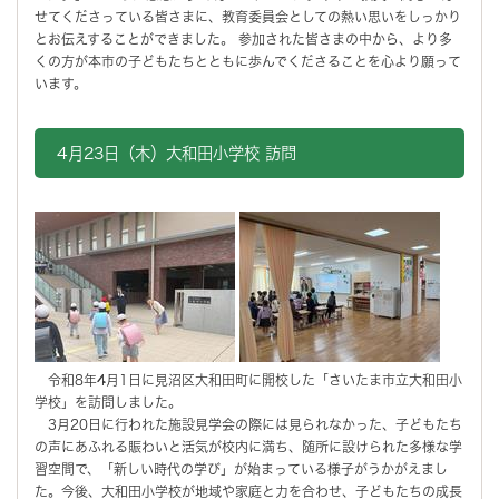
せてくださっている皆さまに、教育委員会としての熱い思いをしっかり
とお伝えすることができました。 参加された皆さまの中から、より多
くの方が本市の子どもたちとともに歩んでくださることを心より願って
います。
4月23日（木）大和田小学校 訪問
令和8年4月1日に見沼区大和田町に開校した「さいたま市立大和田小
学校」を訪問しました。
3月20日に行われた施設見学会の際には見られなかった、子どもたち
の声にあふれる賑わいと活気が校内に満ち、随所に設けられた多様な学
習空間で、「新しい時代の学び」が始まっている様子がうかがえまし
た。今後、大和田小学校が地域や家庭と力を合わせ、子どもたちの成長